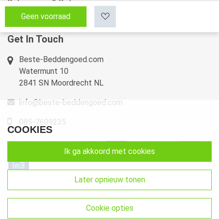
Retourneren & Ruilen
Geen voorraad
Sitemap
Get In Touch
Beste-Beddengoed.com
Watermunt 10
2841 SN Moordrecht NL
info@beste-beddengoed.com
085-7609235
COOKIES
ik ga akkoord met cookies
later opnieuw tonen
cookie opties