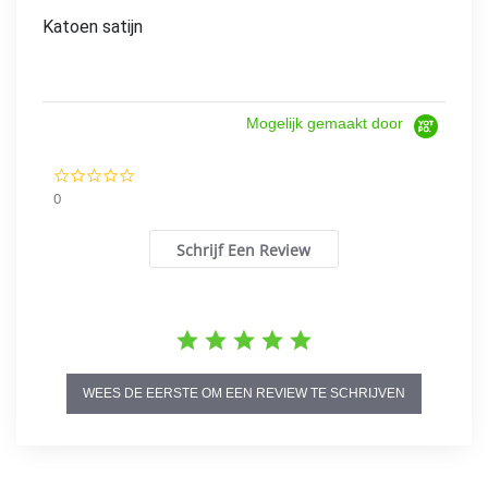
Katoen satijn
Mogelijk gemaakt door
0.0
star
0
rating
Schrijf Een Review
WEES DE EERSTE OM EEN REVIEW TE SCHRIJVEN