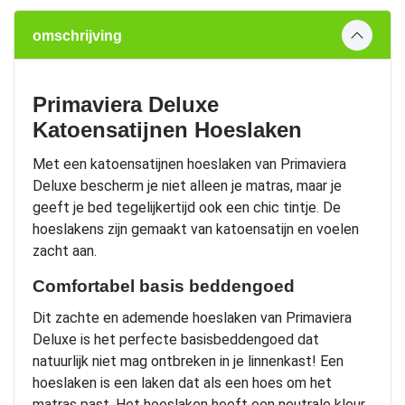
omschrijving
Primaviera Deluxe
Katoensatijnen Hoeslaken
Met een katoensatijnen hoeslaken van Primaviera
Deluxe bescherm je niet alleen je matras, maar je
geeft je bed tegelijkertijd ook een chic tintje. De
hoeslakens zijn gemaakt van katoensatijn en voelen
zacht aan.
Comfortabel basis beddengoed
Dit zachte en ademende hoeslaken van Primaviera
Deluxe is het perfecte basisbeddengoed dat
natuurlijk niet mag ontbreken in je linnenkast! Een
hoeslaken is een laken dat als een hoes om het
matras past. Het hoeslaken heeft een neutrale kleur