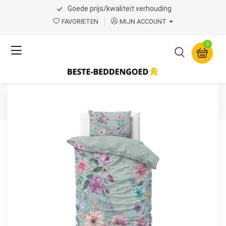
Goede prijs/kwaliteit verhouding
Home
Product Page v.1
FAVORIETEN
MIJN ACCOUNT
Dreamhouse
0
Flore Blauw 140 x 200/220