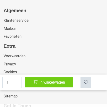
Algemeen
Klantenservice
Merken
Favorieten
Extra
Voorwaarden
Privacy
Cookies
Klachten
In winkelwagen
Retourneren & Ruilen
Sitemap
Get In Touch