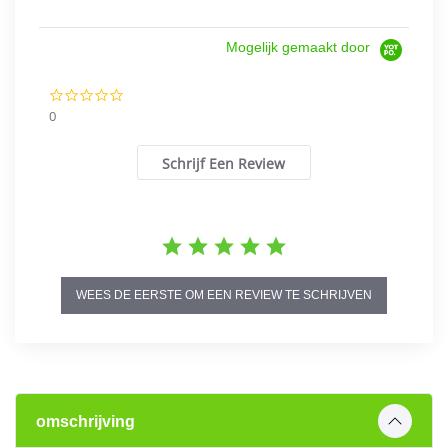
Mogelijk gemaakt door
0.0
star
0
rating
Schrijf Een Review
WEES DE EERSTE OM EEN REVIEW TE SCHRIJVEN
omschrijving