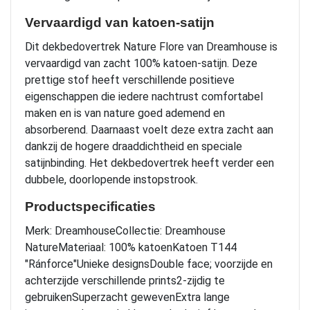
Vervaardigd van katoen-satijn
Dit dekbedovertrek Nature Flore van Dreamhouse is
vervaardigd van zacht 100% katoen-satijn. Deze
prettige stof heeft verschillende positieve
eigenschappen die iedere nachtrust comfortabel
maken en is van nature goed ademend en
absorberend. Daarnaast voelt deze extra zacht aan
dankzij de hogere draaddichtheid en speciale
satijnbinding. Het dekbedovertrek heeft verder een
dubbele, doorlopende instopstrook.
Productspecificaties
Merk: DreamhouseCollectie: Dreamhouse
NatureMateriaal: 100% katoenKatoen T144
"Ránforce"Unieke designsDouble face; voorzijde en
achterzijde verschillende prints2-zijdig te
gebruikenSuperzacht gewevenExtra lange