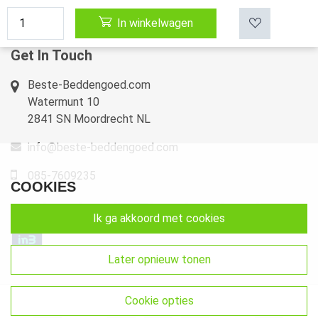
Retourneren & Ruilen
In winkelwagen
Sitemap
Get In Touch
Beste-Beddengoed.com
Watermunt 10
2841 SN Moordrecht NL
info@beste-beddengoed.com
085-7609235
COOKIES
ik ga akkoord met cookies
later opnieuw tonen
cookie opties