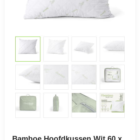
Bamboe Hoofdkussen Wit 60 x