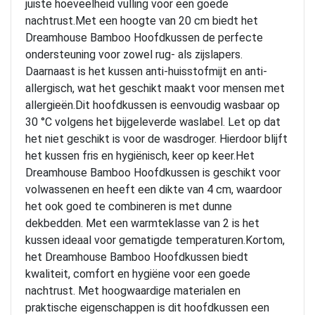
juiste hoeveelheid vulling voor een goede
nachtrust.Met een hoogte van 20 cm biedt het
Dreamhouse Bamboo Hoofdkussen de perfecte
ondersteuning voor zowel rug- als zijslapers.
Daarnaast is het kussen anti-huisstofmijt en anti-
allergisch, wat het geschikt maakt voor mensen met
allergieën.Dit hoofdkussen is eenvoudig wasbaar op
30 °C volgens het bijgeleverde waslabel. Let op dat
het niet geschikt is voor de wasdroger. Hierdoor blijft
het kussen fris en hygiënisch, keer op keer.Het
Dreamhouse Bamboo Hoofdkussen is geschikt voor
volwassenen en heeft een dikte van 4 cm, waardoor
het ook goed te combineren is met dunne
dekbedden. Met een warmteklasse van 2 is het
kussen ideaal voor gematigde temperaturen.Kortom,
het Dreamhouse Bamboo Hoofdkussen biedt
kwaliteit, comfort en hygiëne voor een goede
nachtrust. Met hoogwaardige materialen en
praktische eigenschappen is dit hoofdkussen een