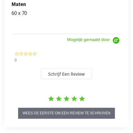
Maten
60 x 70
Mogelijk gemaakt door
0.0
star
0
rating
Schrijf Een Review
WEES DE EERSTE OM EEN REVIEW TE SCHRIJVEN