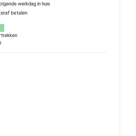
volgende werkdag in huis
teraf betalen
trekken
e