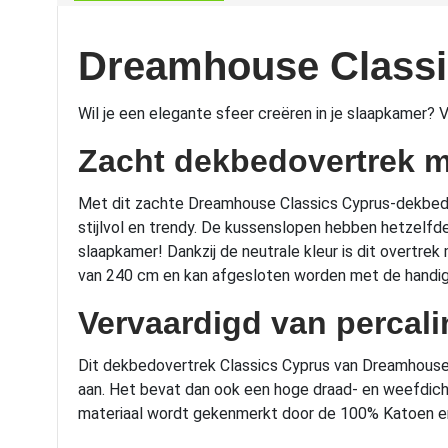
Dreamhouse Classi
Wil je een elegante sfeer creëren in je slaapkamer?
Zacht dekbedovertrek me
Met dit zachte Dreamhouse Classics Cyprus-dekbedove
stijlvol en trendy. De kussenslopen hebben hetzelfd
slaapkamer! Dankzij de neutrale kleur is dit overtr
van 240 cm en kan afgesloten worden met de handi
Vervaardigd van percali
Dit dekbedovertrek Classics Cyprus van Dreamhouse is
aan. Het bevat dan ook een hoge draad- en weefdich
materiaal wordt gekenmerkt door de 100% Katoen en