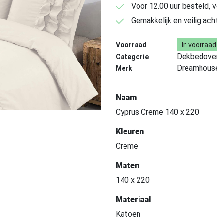
Voor 12.00 uur besteld, 
Gemakkelijk en veilig ach
Voorraad
In voorraad
Dekbedover
Categorie
Dreamhous
Merk
Naam
Cyprus Creme 140 x 220
Kleuren
Creme
Maten
140 x 220
Materiaal
Katoen