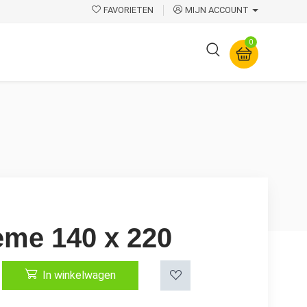
FAVORIETEN
MIJN ACCOUNT
0
Overige
eme 140 x 220
In winkelwagen