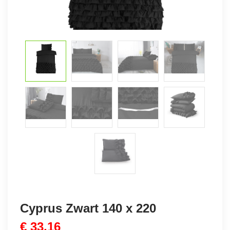
Cyprus Zwart 140 x 220
€
33,16