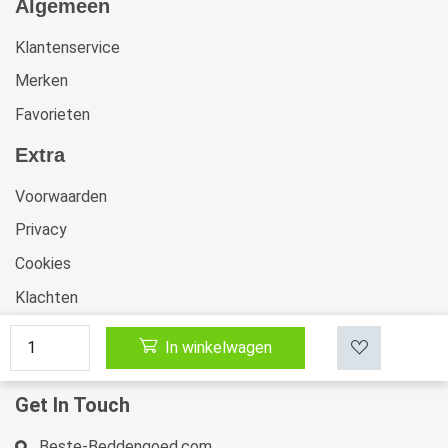
Algemeen
Klantenservice
Merken
Favorieten
Extra
Voorwaarden
Privacy
Cookies
Klachten
Retourneren & Ruilen
In winkelwagen
Sitemap
Get In Touch
Beste-Beddengoed.com