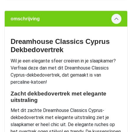
omschrijving
Dreamhouse Classics Cyprus
Dekbedovertrek
Wil je een elegante sfeer creëren in je slaapkamer?
Verfraai deze dan met dit Dreamhouse Classics
Cyprus-dekbedovertrek, dat gemaakt is van
percaline-katoen!
Zacht dekbedovertrek met elegante
uitstraling
Met dit zachte Dreamhouse Classics Cyprus-
dekbedovertrek met elegante uitstraling ziet je
slaapkamer er heel chic uit. De elegante ruches op
het overtrek ogen stijlvol en trendy. De kussenslopen