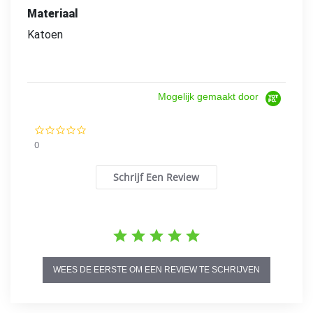
Materiaal
Katoen
Mogelijk gemaakt door
0.0
star
0
rating
Schrijf Een Review
WEES DE EERSTE OM EEN REVIEW TE SCHRIJVEN