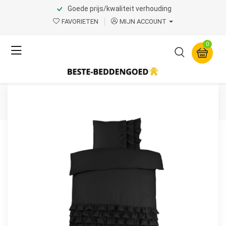
Goede prijs/kwaliteit verhouding
Home
Product Page v.1
FAVORIETEN
MIJN ACCOUNT
Dreamhouse
0
Cyprus Zwart 140 x 220