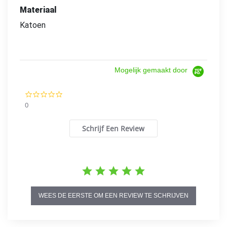
Materiaal
Katoen
Mogelijk gemaakt door
0.0
star
0
rating
Schrijf Een Review
WEES DE EERSTE OM EEN REVIEW TE SCHRIJVEN