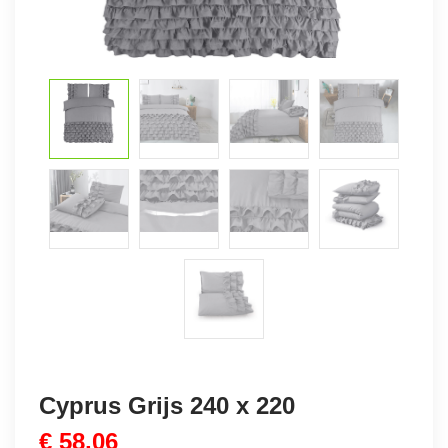
Cyprus Grijs 240 x 220
€
58,06