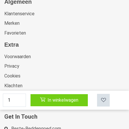
Algemeen
Klantenservice
Merken
Favorieten
Extra
Voorwaarden
Privacy
Cookies
Klachten
Retourneren & Ruilen
In winkelwagen
Sitemap
Get In Touch
Beste-Beddengoed.com