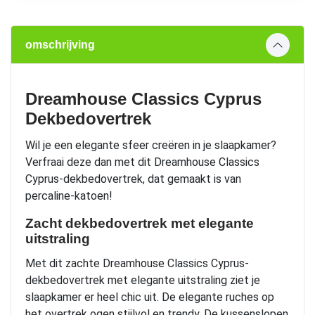
omschrijving
Dreamhouse Classics Cyprus
Dekbedovertrek
Wil je een elegante sfeer creëren in je slaapkamer?
Verfraai deze dan met dit Dreamhouse Classics
Cyprus-dekbedovertrek, dat gemaakt is van
percaline-katoen!
Zacht dekbedovertrek met elegante
uitstraling
Met dit zachte Dreamhouse Classics Cyprus-
dekbedovertrek met elegante uitstraling ziet je
slaapkamer er heel chic uit. De elegante ruches op
het overtrek ogen stijlvol en trendy. De kussenslopen