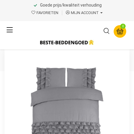
Goede prijs/kwaliteit verhouding
Home
Product Page v.1
FAVORIETEN
MIJN ACCOUNT
Dreamhouse
0
Cyprus Grijs 240 x 220