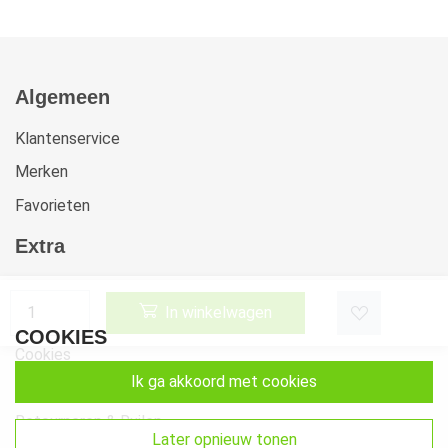
Algemeen
Klantenservice
Merken
Favorieten
Extra
Voorwaarden
In winkelwagen
Privacy
COOKIES
Cookies
ik ga akkoord met cookies
Klachten
Retourneren & Ruilen
later opnieuw tonen