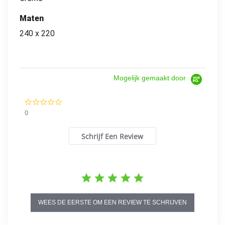
Maten
240 x 220
Mogelijk gemaakt door
0.0
star
0
rating
Schrijf Een Review
WEES DE EERSTE OM EEN REVIEW TE SCHRIJVEN