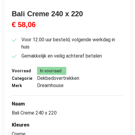
Bali Creme 240 x 220
€
58,06
Voor 12.00 uur besteld, volgende werkdag in
huis
Gemakkelijk en veilig achteraf betalen
Voorraad
In voorraad
Dekbedovertrekken
Categorie
Dreamhouse
Merk
Naam
Bali Creme 240 x 220
Kleuren
Creme