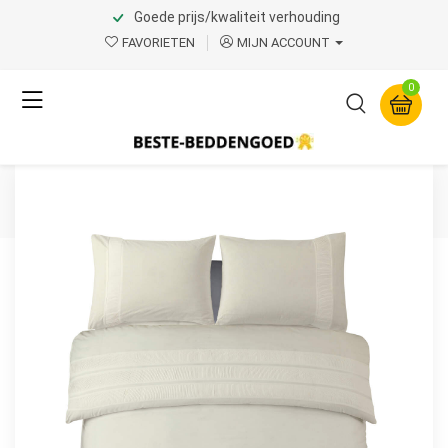
Goede prijs/kwaliteit verhouding
Home
Product Page v.1
FAVORIETEN
MIJN ACCOUNT
Dreamhouse
0
Bali Creme 240 x 220