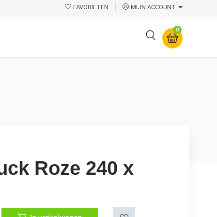
FAVORIETEN
MIJN ACCOUNT
0
Overige
tuck Roze 240 x