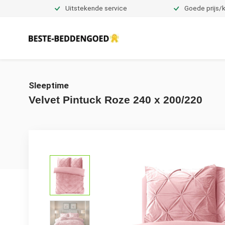
Uitstekende service
Goede prijs/k
Dekbedovertrekken
Sleeptime
Velvet Pintuck Roze 240 x 200/220