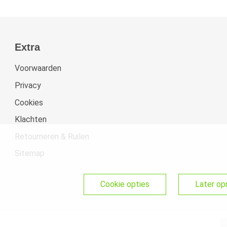
Extra
Voorwaarden
Privacy
Cookies
Klachten
Retourneren & Ruilen
Sitemap
cookie opties
later o