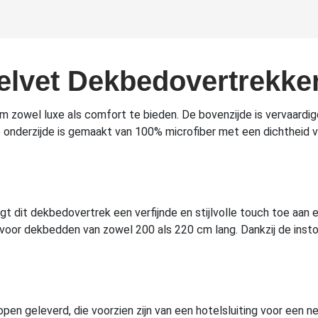
elvet Dekbedovertrekke
 zowel luxe als comfort te bieden. De bovenzijde is vervaardig
 De onderzijde is gemaakt van 100% microfiber met een dichthei
egt dit dekbedovertrek een verfijnde en stijlvolle touch toe aan 
 voor dekbedden van zowel 200 als 220 cm lang. Dankzij de ins
en geleverd, die voorzien zijn van een hotelsluiting voor een n