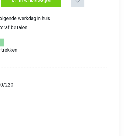
In winkelwagen
volgende werkdag in huis
teraf betalen
trekken
00/220