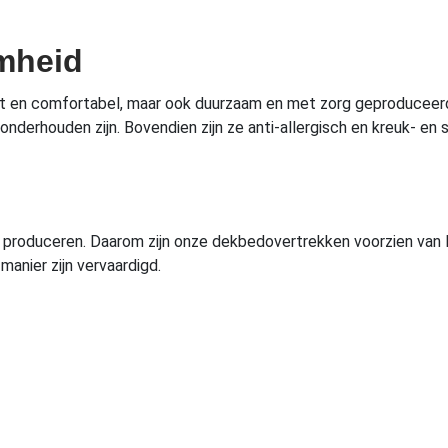
mheid
ht en comfortabel, maar ook duurzaam en met zorg geproduceerd
derhouden zijn. Bovendien zijn ze anti-allergisch en kreuk- en st
e
 produceren. Daarom zijn onze dekbedovertrekken voorzien van 
manier zijn vervaardigd.