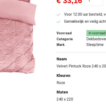
€
33,16
Voor 12.00 uur besteld, 
Gemakkelijk en veilig ach
Voorraad
In voorraad
Dekbedover
Categorie
Sleeptime
Merk
Naam
Velvet Pintuck Roze 240 x 2
Kleuren
Roze
Maten
240 x 220