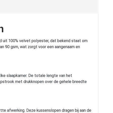
n
d uit 100% velvet polyester, dat bekend staat om
d van 90 gsm, wat zorgt voor een aangenaam en
elke slaapkamer. De totale lengte van het
topstrook met drukknopen over de gehele breedte
ette afwerking. Deze kussenslopen dragen bij aan de