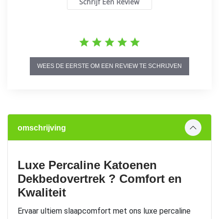
Schrijf Een Review
WEES DE EERSTE OM EEN REVIEW TE SCHRIJVEN
omschrijving
Luxe Percaline Katoenen
Dekbedovertrek ? Comfort en
Kwaliteit
Ervaar ultiem slaapcomfort met ons luxe percaline