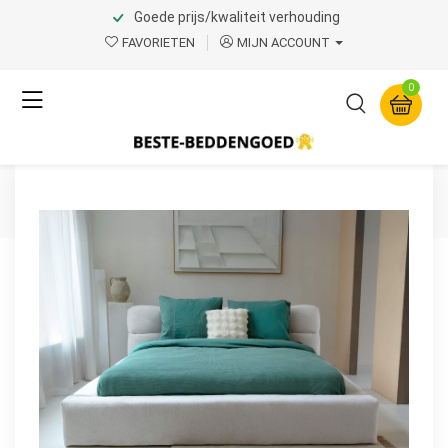
Goede prijs/kwaliteit verhouding
Home
Product Page v.1
FAVORIETEN
MIJN ACCOUNT
Primaviera Deluxe
0
Waffle Groen 140 x 200/260