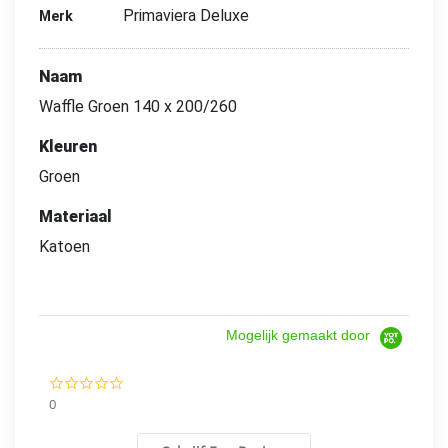
Primaviera Deluxe
Merk
Naam
Waffle Groen 140 x 200/260
Kleuren
Groen
Materiaal
Katoen
Mogelijk gemaakt door
0.0
star
0
rating