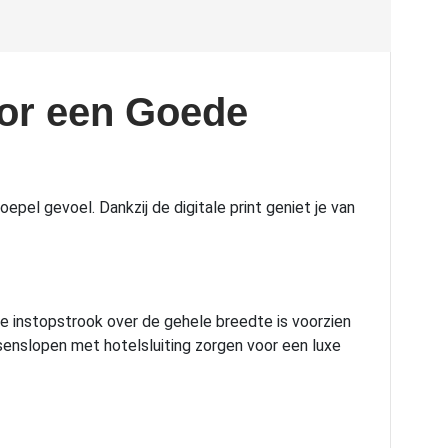
oor een Goede
el gevoel. Dankzij de digitale print geniet je van
e instopstrook over de gehele breedte is voorzien
senslopen met hotelsluiting zorgen voor een luxe