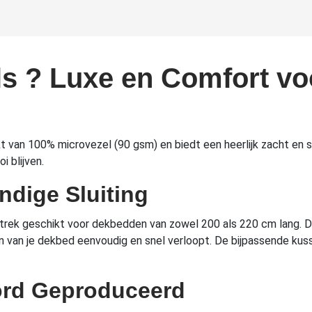
ls ? Luxe en Comfort v
an 100% microvezel (90 gsm) en biedt een heerlijk zacht en soep
i blijven.
ndige Sluiting
trek geschikt voor dekbedden van zowel 200 als 220 cm lang. D
en van je dekbed eenvoudig en snel verloopt. De bijpassende kus
ord Geproduceerd