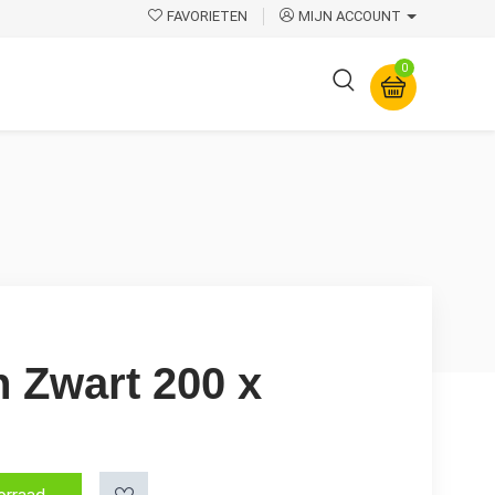
FAVORIETEN
MIJN ACCOUNT
0
Overige
 Zwart 200 x