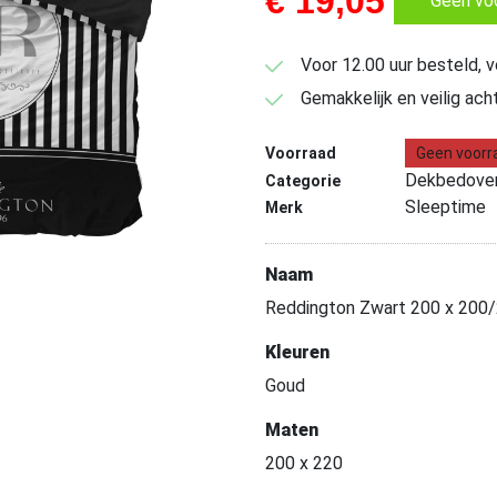
€
19,05
Geen vo
Voor 12.00 uur besteld, 
Gemakkelijk en veilig ach
Voorraad
Geen voorr
Dekbedover
Categorie
Sleeptime
Merk
Naam
Reddington Zwart 200 x 200
Kleuren
Goud
Maten
200 x 220