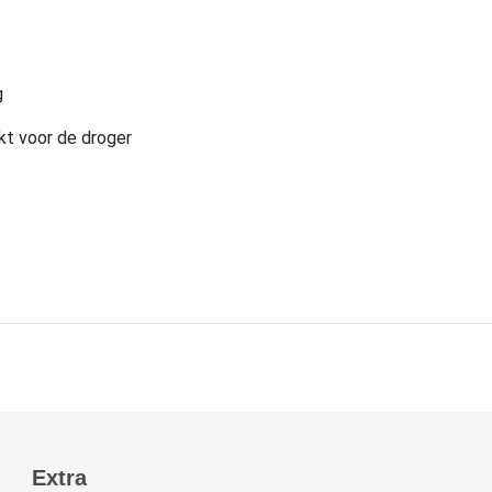
g
kt voor de droger
Extra