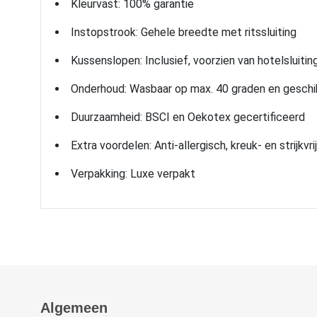
Kleurvast: 100% garantie
Instopstrook: Gehele breedte met ritssluiting
Kussenslopen: Inclusief, voorzien van hotelsluitin
Onderhoud: Wasbaar op max. 40 graden en geschi
Duurzaamheid: BSCI en Oekotex gecertificeerd
Extra voordelen: Anti-allergisch, kreuk- en strijkvrij
Verpakking: Luxe verpakt
Algemeen