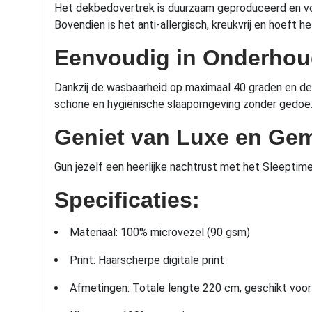
Het dekbedovertrek is duurzaam geproduceerd en voo
Bovendien is het anti-allergisch, kreukvrij en hoeft 
Eenvoudig in Onderho
Dankzij de wasbaarheid op maximaal 40 graden en de g
schone en hygiënische slaapomgeving zonder gedoe
Geniet van Luxe en Ge
Gun jezelf een heerlijke nachtrust met het Sleeptim
Specificaties:
Materiaal: 100% microvezel (90 gsm)
Print: Haarscherpe digitale print
Afmetingen: Totale lengte 220 cm, geschikt voo