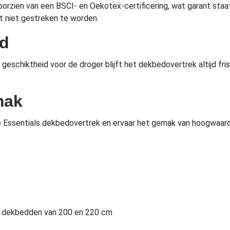
rzien van een BSCI- en Oekotex-certificering, wat garant staat
het niet gestreken te worden.
ud
eschiktheid voor de droger blijft het dekbedovertrek altijd fri
.
mak
e Essentials dekbedovertrek en ervaar het gemak van hoogwaardi
r dekbedden van 200 en 220 cm