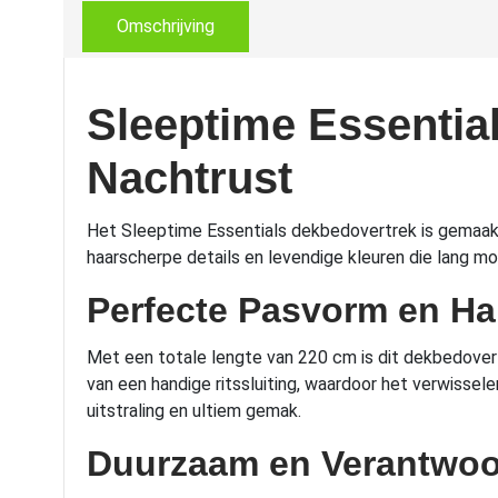
Omschrijving
Sleeptime Essentia
Nachtrust
Het Sleeptime Essentials dekbedovertrek is gemaakt v
haarscherpe details en levendige kleuren die lang moo
Perfecte Pasvorm en Ha
Met een totale lengte van 220 cm is dit dekbedover
van een handige ritssluiting, waardoor het verwissel
uitstraling en ultiem gemak.
Duurzaam en Verantwo