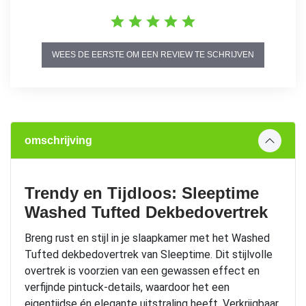
WEES DE EERSTE OM EEN REVIEW TE SCHRIJVEN
omschrijving
Trendy en Tijdloos: Sleeptime
Washed Tufted Dekbedovertrek
Breng rust en stijl in je slaapkamer met het Washed
Tufted dekbedovertrek van Sleeptime. Dit stijlvolle
overtrek is voorzien van een gewassen effect en
verfijnde pintuck-details, waardoor het een
eigentijdse én elegante uitstraling heeft. Verkrijgbaar