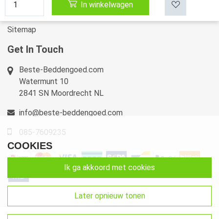
In winkelwagen
Retourneren & Ruilen
Sitemap
Get In Touch
Beste-Beddengoed.com
Watermunt 10
2841 SN Moordrecht NL
info@beste-beddengoed.com
085-7609235
COOKIES
ik ga akkoord met cookies
later opnieuw tonen