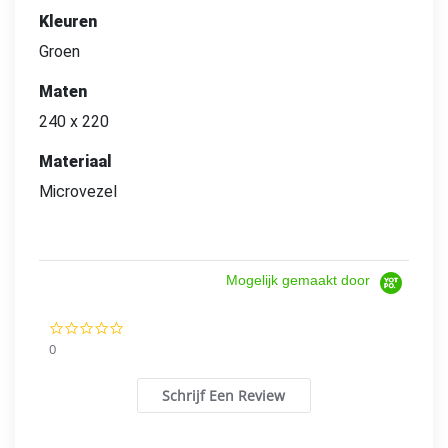
Kleuren
Groen
Maten
240 x 220
Materiaal
Microvezel
Mogelijk gemaakt door
0.0
star
0
rating
Schrijf Een Review