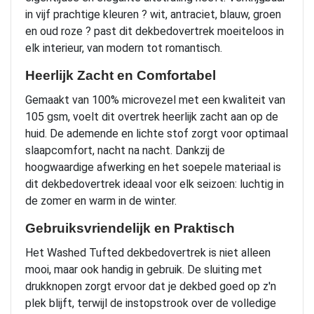
in vijf prachtige kleuren ? wit, antraciet, blauw, groen
en oud roze ? past dit dekbedovertrek moeiteloos in
elk interieur, van modern tot romantisch.
Heerlijk Zacht en Comfortabel
Gemaakt van 100% microvezel met een kwaliteit van
105 gsm, voelt dit overtrek heerlijk zacht aan op de
huid. De ademende en lichte stof zorgt voor optimaal
slaapcomfort, nacht na nacht. Dankzij de
hoogwaardige afwerking en het soepele materiaal is
dit dekbedovertrek ideaal voor elk seizoen: luchtig in
de zomer en warm in de winter.
Gebruiksvriendelijk en Praktisch
Het Washed Tufted dekbedovertrek is niet alleen
mooi, maar ook handig in gebruik. De sluiting met
drukknopen zorgt ervoor dat je dekbed goed op z'n
plek blijft, terwijl de instopstrook over de volledige