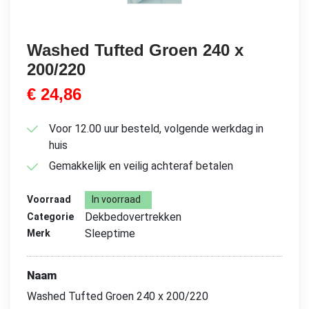
Washed Tufted Groen 240 x
200/220
€
24,86
Voor 12.00 uur besteld, volgende werkdag in
huis
Gemakkelijk en veilig achteraf betalen
Voorraad
In voorraad
Dekbedovertrekken
Categorie
Sleeptime
Merk
Naam
Washed Tufted Groen 240 x 200/220