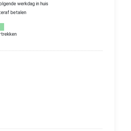
volgende werkdag in huis
teraf betalen
trekken