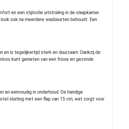
rt en een stijlvolle uitstraling in de slaapkamer.
oie look ook na meerdere wasbeurten behoudt. Een
 en is tegelijkertijd sterk en duurzaam. Dankzij de
geloos kunt genieten van een frisse en gezonde
en en eenvoudig in onderhoud. De handige
otel sluiting met een flap van 15 cm, wat zorgt voor