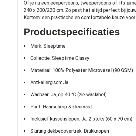
Of je nu een eenpersoons, tweepersoons of lits-jum
240 x 200/220 cm. Zo past het altijd perfect bij jou
Kortom: een praktische en comfortabele keuze voor ie
Productspecificaties
Merk: Sleeptime
Collectie: Sleeptime Classy
Materiaal: 100% Polyester Microvezel (90 GSM)
Anti-allergisch: Ja
Wasbaar: Ja, op 40 °C (zie waslabel)
Print: Haarscherp & kleurvast
Inclusief kussenslopen: Ja, 2 stuks (60 x 70 cm)
Sluiting dekbedovertrek: Drukknopen