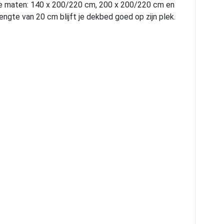
nde maten: 140 x 200/220 cm, 200 x 200/220 cm en
ngte van 20 cm blijft je dekbed goed op zijn plek.