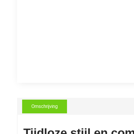
Omschrijving
Tijdloze stijl en co