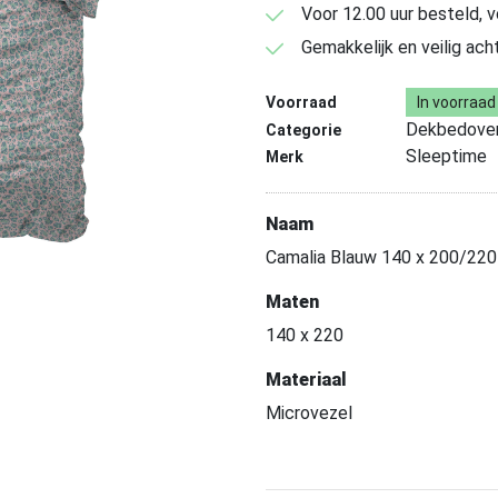
Voor 12.00 uur besteld, 
Gemakkelijk en veilig ach
Voorraad
In voorraad
Dekbedover
Categorie
Sleeptime
Merk
Naam
Camalia Blauw 140 x 200/220
Maten
140 x 220
Materiaal
Microvezel