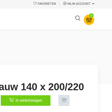
FAVORIETEN
MIJN ACCOUNT
0
Overige
auw 140 x 200/220
In winkelwagen