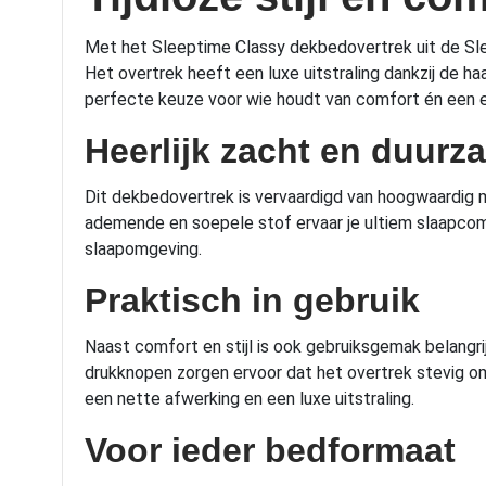
Met het Sleeptime Classy dekbedovertrek uit de Sleep
Het overtrek heeft een luxe uitstraling dankzij de h
perfecte keuze voor wie houdt van comfort én een eig
Heerlijk zacht en duurz
Dit dekbedovertrek is vervaardigd van hoogwaardig mic
ademende en soepele stof ervaar je ultiem slaapcomf
slaapomgeving.
Praktisch in gebruik
Naast comfort en stijl is ook gebruiksgemak belangr
drukknopen zorgen ervoor dat het overtrek stevig om 
een nette afwerking en een luxe uitstraling.
Voor ieder bedformaat