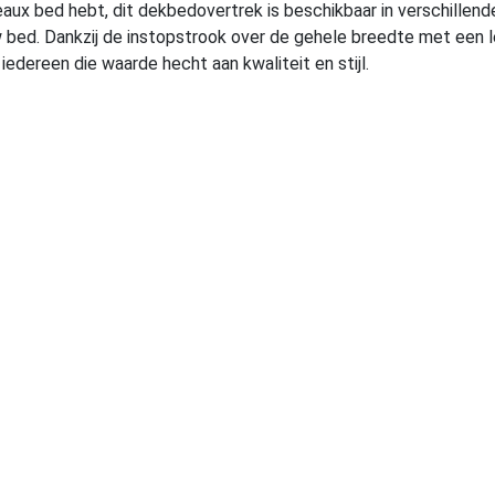
eaux bed hebt, dit dekbedovertrek is beschikbaar in verschille
w bed. Dankzij de instopstrook over de gehele breedte met een le
dereen die waarde hecht aan kwaliteit en stijl.