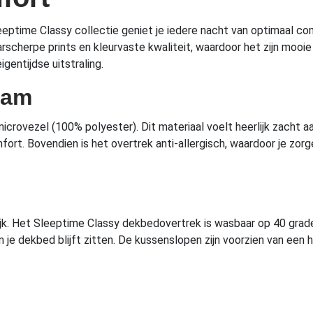
time Classy collectie geniet je iedere nacht van optimaal comfo
aarscherpe prints en kleurvaste kwaliteit, waardoor het zijn mo
entijdse uitstraling.
aam
rovezel (100% polyester). Dit materiaal voelt heerlijk zacht aan
ort. Bovendien is het overtrek anti-allergisch, waardoor je zor
ijk. Het Sleeptime Classy dekbedovertrek is wasbaar op 40 grad
je dekbed blijft zitten. De kussenslopen zijn voorzien van een h