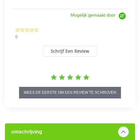
Mogelijk gemaakt door
0.0
star
0
rating
Schrijf Een Review
WEES DE EERSTE OM EEN REVIEW TE SCHRIJVEN
omschrijving