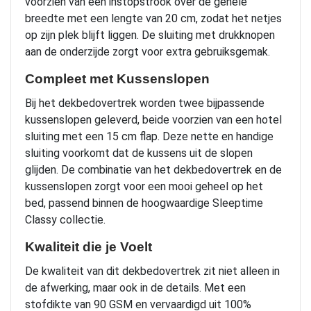
voorzien van een instopstrook over de gehele
breedte met een lengte van 20 cm, zodat het netjes
op zijn plek blijft liggen. De sluiting met drukknopen
aan de onderzijde zorgt voor extra gebruiksgemak.
Compleet met Kussenslopen
Bij het dekbedovertrek worden twee bijpassende
kussenslopen geleverd, beide voorzien van een hotel
sluiting met een 15 cm flap. Deze nette en handige
sluiting voorkomt dat de kussens uit de slopen
glijden. De combinatie van het dekbedovertrek en de
kussenslopen zorgt voor een mooi geheel op het
bed, passend binnen de hoogwaardige Sleeptime
Classy collectie.
Kwaliteit die je Voelt
De kwaliteit van dit dekbedovertrek zit niet alleen in
de afwerking, maar ook in de details. Met een
stofdikte van 90 GSM en vervaardigd uit 100%