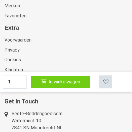
Merken
Favorieten
Extra
Voorwaarden
Privacy
Cookies
Klachten
Retourneren & Ruilen
In winkelwagen
Sitemap
Get In Touch
Beste-Beddengoed.com
Watermunt 10
2841 SN Moordrecht NL