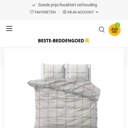
Goede prijs/kwaliteit verhouding
Home
Product Page v.1
FAVORIETEN
MIJN ACCOUNT
Sleeptime
0
Vasco Wit 240 x 220