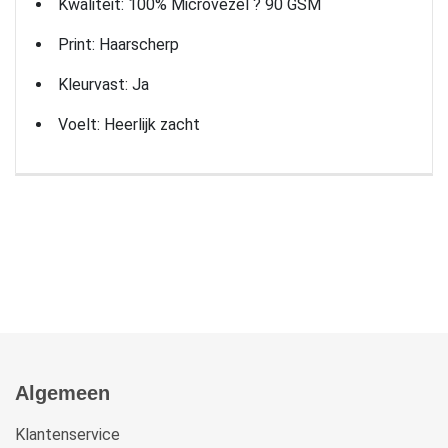
Kwaliteit: 100% Microvezel ? 90 GSM
Print: Haarscherp
Kleurvast: Ja
Voelt: Heerlijk zacht
Algemeen
Klantenservice