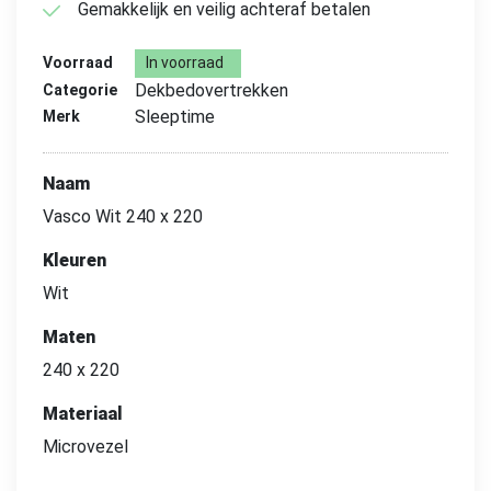
Gemakkelijk en veilig achteraf betalen
Voorraad
In voorraad
Dekbedovertrekken
Categorie
Sleeptime
Merk
Naam
Vasco Wit 240 x 220
Kleuren
Wit
Maten
240 x 220
Materiaal
Microvezel