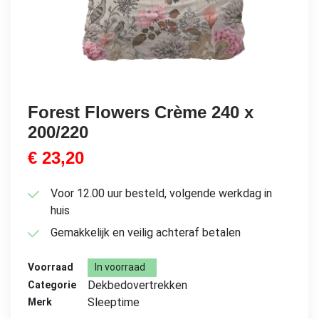
Forest Flowers Crème 240 x
200/220
€
23,20
Voor 12.00 uur besteld, volgende werkdag in
huis
Gemakkelijk en veilig achteraf betalen
Voorraad
In voorraad
Dekbedovertrekken
Categorie
Sleeptime
Merk