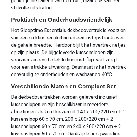
geniet je niet alleen van comfort, maar ook van een
stijlvolle uitstraling.
Praktisch en Onderhoudsvriendelijk
Het Sleeptime Essentials dekbedovertrek is voorzien
van een drukknopensluiting en een instopstrook over
de gehele breedte. Hierdoor blijft het overtrek netjes
op zijn plaats. De bijgeleverde kussenslopen zijn
voorzien van een hotelsluiting met flap, wat zorgt
voor een strakke afwerking. Daarnaast is het overtrek
eenvoudig te onderhouden en wasbaar op 40°C.
Verschillende Maten en Compleet Set
De dekbedovertrekken worden geleverd inclusief
kussenslopen en zijn beschikbaar in meerdere
afmetingen. Je kunt kiezen uit 140 x 200/220 cm + 1
kussensloop 60 x 70 cm, 200 x 200/220 cm + 2
kussenslopen 60 x 70 cm en 240 x 200/220 cm + 2
kussenslopen 60 x 70 cm. Dankzij de hoogwaardige