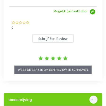
Mogelijk gemaakt door
0.0
star
0
rating
Schrijf Een Review
WEES DE EERSTE OM EEN REVIEW TE SCHRIJVEN
omschrijving