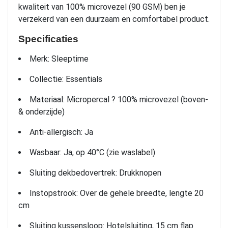
kwaliteit van 100% microvezel (90 GSM) ben je
verzekerd van een duurzaam en comfortabel product.
Specificaties
Merk: Sleeptime
Collectie: Essentials
Materiaal: Micropercal ? 100% microvezel (boven-
& onderzijde)
Anti-allergisch: Ja
Wasbaar: Ja, op 40°C (zie waslabel)
Sluiting dekbedovertrek: Drukknopen
Instopstrook: Over de gehele breedte, lengte 20
cm
Sluiting kussensloop: Hotelsluiting, 15 cm flap