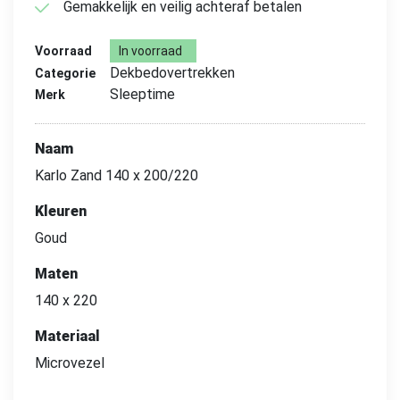
Gemakkelijk en veilig achteraf betalen
Voorraad
In voorraad
Dekbedovertrekken
Categorie
Sleeptime
Merk
Naam
Karlo Zand 140 x 200/220
Kleuren
Goud
Maten
140 x 220
Materiaal
Microvezel