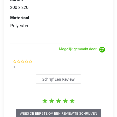
200 x 220
Materiaal
Polyester
Mogelijk gemaakt door
0.0
star
0
rating
Schrijf Een Review
WEES DE EERSTE OM EEN REVIEW TE SCHRIJVEN