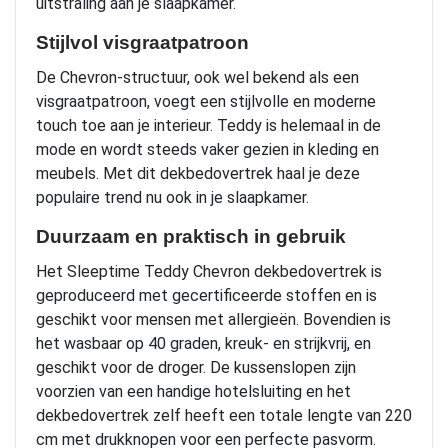
uitstraling aan je slaapkamer.
Stijlvol visgraatpatroon
De Chevron-structuur, ook wel bekend als een
visgraatpatroon, voegt een stijlvolle en moderne
touch toe aan je interieur. Teddy is helemaal in de
mode en wordt steeds vaker gezien in kleding en
meubels. Met dit dekbedovertrek haal je deze
populaire trend nu ook in je slaapkamer.
Duurzaam en praktisch in gebruik
Het Sleeptime Teddy Chevron dekbedovertrek is
geproduceerd met gecertificeerde stoffen en is
geschikt voor mensen met allergieën. Bovendien is
het wasbaar op 40 graden, kreuk- en strijkvrij, en
geschikt voor de droger. De kussenslopen zijn
voorzien van een handige hotelsluiting en het
dekbedovertrek zelf heeft een totale lengte van 220
cm met drukknopen voor een perfecte pasvorm.