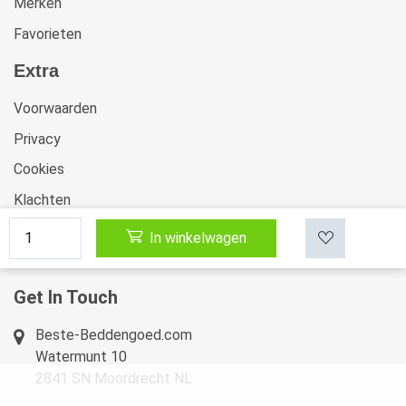
Merken
Favorieten
Extra
Voorwaarden
Privacy
Cookies
Klachten
Retourneren & Ruilen
In winkelwagen
Sitemap
Get In Touch
Beste-Beddengoed.com
Watermunt 10
2841 SN Moordrecht NL