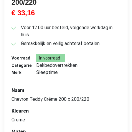
200/220
€
33,16
Voor 12.00 uur besteld, volgende werkdag in
huis
Gemakkelijk en veilig achteraf betalen
Voorraad
In voorraad
Dekbedovertrekken
Categorie
Sleeptime
Merk
Naam
Chevron Teddy Créme 200 x 200/220
Kleuren
Creme
Maten