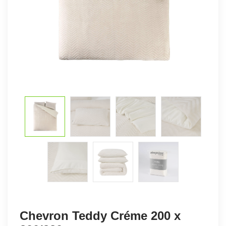
Chevron Teddy Créme 200 x