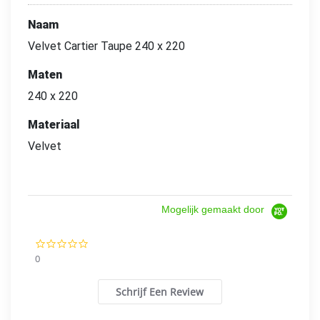
Naam
Velvet Cartier Taupe 240 x 220
Maten
240 x 220
Materiaal
Velvet
Mogelijk gemaakt door
0.0
star
0
rating
Schrijf Een Review