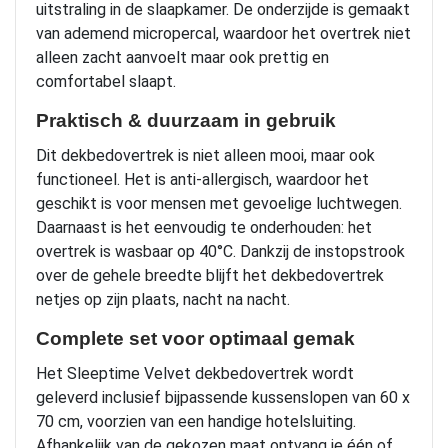
uitstraling in de slaapkamer. De onderzijde is gemaakt
van ademend micropercal, waardoor het overtrek niet
alleen zacht aanvoelt maar ook prettig en
comfortabel slaapt.
Praktisch & duurzaam in gebruik
Dit dekbedovertrek is niet alleen mooi, maar ook
functioneel. Het is anti-allergisch, waardoor het
geschikt is voor mensen met gevoelige luchtwegen.
Daarnaast is het eenvoudig te onderhouden: het
overtrek is wasbaar op 40°C. Dankzij de instopstrook
over de gehele breedte blijft het dekbedovertrek
netjes op zijn plaats, nacht na nacht.
Complete set voor optimaal gemak
Het Sleeptime Velvet dekbedovertrek wordt
geleverd inclusief bijpassende kussenslopen van 60 x
70 cm, voorzien van een handige hotelsluiting.
Afhankelijk van de gekozen maat ontvang je één of