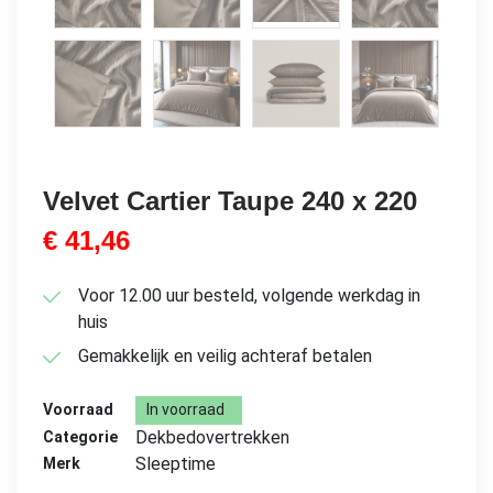
Velvet Cartier Taupe 240 x 220
€
41,46
Voor 12.00 uur besteld, volgende werkdag in
huis
Gemakkelijk en veilig achteraf betalen
Voorraad
In voorraad
Dekbedovertrekken
Categorie
Sleeptime
Merk