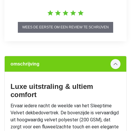
WEES DE EERSTE OM EEN REVIEW TE SCHRIJVEN
omschrijving
Luxe uitstraling & ultiem
comfort
Ervaar iedere nacht de weelde van het Sleeptime
Velvet dekbedovertrek. De bovenzijde is vervaardigd
uit hoogwaardig velvet polyester (200 GSM), dat
zorgt voor een fluweelzachte touch en een elegante