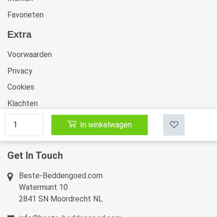
Favorieten
Extra
Voorwaarden
Privacy
Cookies
Klachten
Retourneren & Ruilen
In winkelwagen
Sitemap
Get In Touch
Beste-Beddengoed.com
Watermunt 10
2841 SN Moordrecht NL