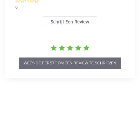
0.0
star
0
rating
Schrijf Een Review
WEES DE EERSTE OM EEN REVIEW TE SCHRIJVEN