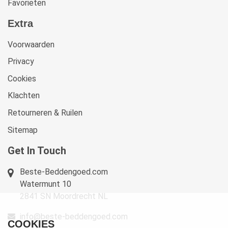
Favorieten
Extra
Voorwaarden
Privacy
Cookies
Klachten
Retourneren & Ruilen
Sitemap
Get In Touch
Beste-Beddengoed.com
Watermunt 10
2841 SN Moordrecht NL
info@beste-beddengoed.com
COOKIES