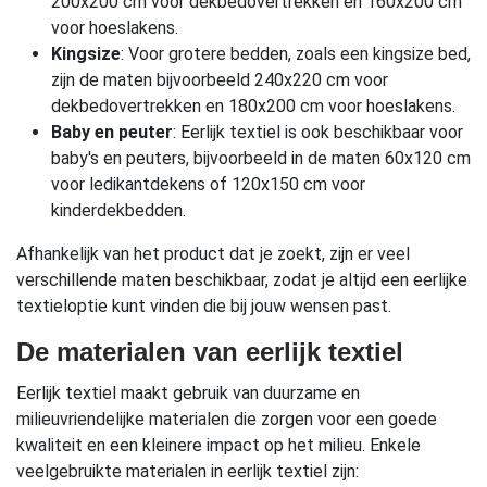
200x200 cm voor dekbedovertrekken en 160x200 cm
voor hoeslakens.
Kingsize
: Voor grotere bedden, zoals een kingsize bed,
zijn de maten bijvoorbeeld 240x220 cm voor
dekbedovertrekken en 180x200 cm voor hoeslakens.
Baby en peuter
: Eerlijk textiel is ook beschikbaar voor
baby's en peuters, bijvoorbeeld in de maten 60x120 cm
voor ledikantdekens of 120x150 cm voor
kinderdekbedden.
Afhankelijk van het product dat je zoekt, zijn er veel
verschillende maten beschikbaar, zodat je altijd een eerlijke
textieloptie kunt vinden die bij jouw wensen past.
De materialen van eerlijk textiel
Eerlijk textiel maakt gebruik van duurzame en
milieuvriendelijke materialen die zorgen voor een goede
kwaliteit en een kleinere impact op het milieu. Enkele
veelgebruikte materialen in eerlijk textiel zijn: