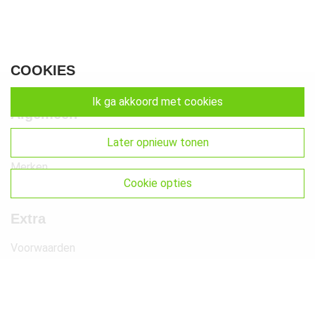
COOKIES
ik ga akkoord met cookies
Algemeen
later opnieuw tonen
Klantenservice
Merken
cookie opties
Favorieten
Extra
Voorwaarden
Privacy
Cookies