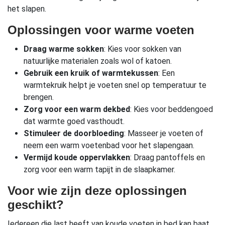
het slapen.
Oplossingen voor warme voeten
Draag warme sokken
: Kies voor sokken van
natuurlijke materialen zoals wol of katoen.
Gebruik een kruik of warmtekussen
: Een
warmtekruik helpt je voeten snel op temperatuur te
brengen.
Zorg voor een warm dekbed
: Kies voor beddengoed
dat warmte goed vasthoudt.
Stimuleer de doorbloeding
: Masseer je voeten of
neem een warm voetenbad voor het slapengaan.
Vermijd koude oppervlakken
: Draag pantoffels en
zorg voor een warm tapijt in de slaapkamer.
Voor wie zijn deze oplossingen
geschikt?
Iedereen die last heeft van koude voeten in bed kan baat