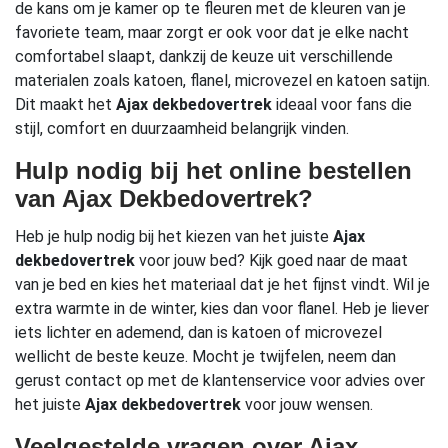
de kans om je kamer op te fleuren met de kleuren van je
favoriete team, maar zorgt er ook voor dat je elke nacht
comfortabel slaapt, dankzij de keuze uit verschillende
materialen zoals katoen, flanel, microvezel en katoen satijn.
Dit maakt het
Ajax dekbedovertrek
ideaal voor fans die
stijl, comfort en duurzaamheid belangrijk vinden.
Hulp nodig bij het online bestellen
van Ajax Dekbedovertrek?
Heb je hulp nodig bij het kiezen van het juiste
Ajax
dekbedovertrek
voor jouw bed? Kijk goed naar de maat
van je bed en kies het materiaal dat je het fijnst vindt. Wil je
extra warmte in de winter, kies dan voor flanel. Heb je liever
iets lichter en ademend, dan is katoen of microvezel
wellicht de beste keuze. Mocht je twijfelen, neem dan
gerust contact op met de klantenservice voor advies over
het juiste
Ajax dekbedovertrek
voor jouw wensen.
Veelgestelde vragen over Ajax