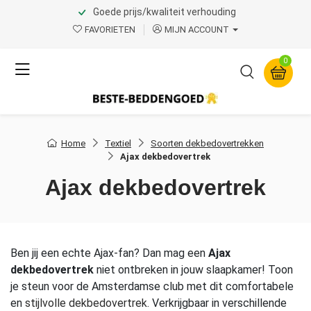
Goede prijs/kwaliteit verhouding
FAVORIETEN
MIJN ACCOUNT
0
Home
Textiel
Soorten dekbedovertrekken
Ajax dekbedovertrek
Ajax dekbedovertrek
Ben jij een echte Ajax-fan? Dan mag een
Ajax
dekbedovertrek
niet ontbreken in jouw slaapkamer! Toon
je steun voor de Amsterdamse club met dit comfortabele
en
stijlvolle dekbedovertrek
. Verkrijgbaar in verschillende