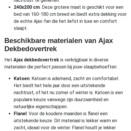
nachtrust te genieten.
240x200 cm
: Deze grotere maat is geschikt voor een
bed van 160-180 cm breed en biedt extra dekking voor
de echte Ajax-fan die het liefst in luxe en comfort
slaapt.
Beschikbare materialen van Ajax
Dekbedovertrek
Het
Ajax dekbedovertrek
is verkrijgbaar in diverse
materialen die perfect passen bij jouw slaapbehoeften:
Katoen
: Katoen is ademend, zacht en comfortabel.
Het biedt het hele jaar door een uitstekende
nachtrust, of het nu zomer of winter is. Katoen is een
populaire keuze vanwege zijn duurzaamheid en
natuurlijke eigenschappen.
Flanel
: Voor de koudere maanden is flanel een
uitstekende keuze. Dit materiaal is lekker warm en
zacht, ideaal voor de winter. Flanel houdt je lekker