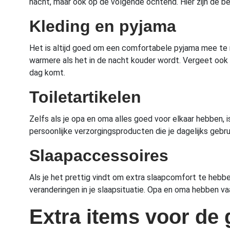
nacht, maar ook op de volgende ochtend. Hier zijn de b
Kleding en pyjama
Het is altijd goed om een comfortabele pyjama mee te n
warmere als het in de nacht kouder wordt. Vergeet ook 
dag komt.
Toiletartikelen
Zelfs als je opa en oma alles goed voor elkaar hebben, 
persoonlijke verzorgingsproducten die je dagelijks gebruik
Slaapaccessoires
Als je het prettig vindt om extra slaapcomfort te hebbe
veranderingen in je slaapsituatie. Opa en oma hebben vaak
Extra items voor de 