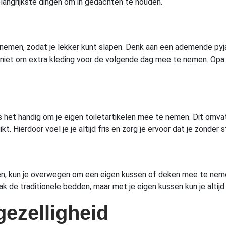
elangrijkste dingen om in gedachten te houden.
emen, zodat je lekker kunt slapen. Denk aan een ademende pyjama
niet om extra kleding voor de volgende dag mee te nemen. Opa e
is het handig om je eigen toiletartikelen mee te nemen. Dit omva
t. Hierdoor voel je je altijd fris en zorg je ervoor dat je zonder 
n, kun je overwegen om een eigen kussen of deken mee te nemen. 
 de traditionele bedden, maar met je eigen kussen kun je altijd m
gezelligheid