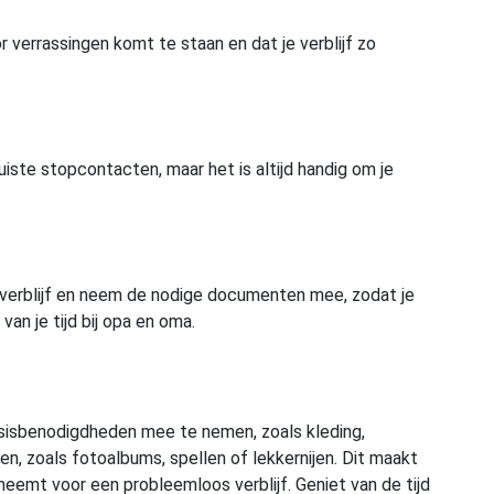
r verrassingen komt te staan en dat je verblijf zo
iste stopcontacten, maar het is altijd handig om je
e verblijf en neem de nodige documenten mee, zodat je
an je tijd bij opa en oma.
 basisbenodigdheden mee te nemen, zoals kleding,
en, zoals fotoalbums, spellen of lekkernijen. Dit maakt
neemt voor een probleemloos verblijf. Geniet van de tijd