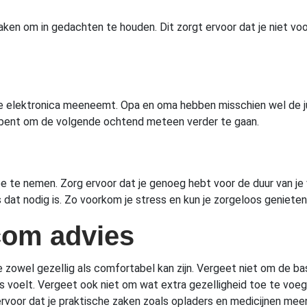
 zaken om in gedachten te houden. Dit zorgt ervoor dat je niet voo
ere elektronica meeneemt. Opa en oma hebben misschien wel de ju
an bent om de volgende ochtend meteen verder te gaan.
ee te nemen. Zorg ervoor dat je genoeg hebt voor de duur van j
 dat nodig is. Zo voorkom je stress en kun je zorgeloos genieten v
com advies
 die zowel gezellig als comfortabel kan zijn. Vergeet niet om de
uis voelt. Vergeet ook niet om wat extra gezelligheid toe te voeg
 ervoor dat je praktische zaken zoals opladers en medicijnen mee