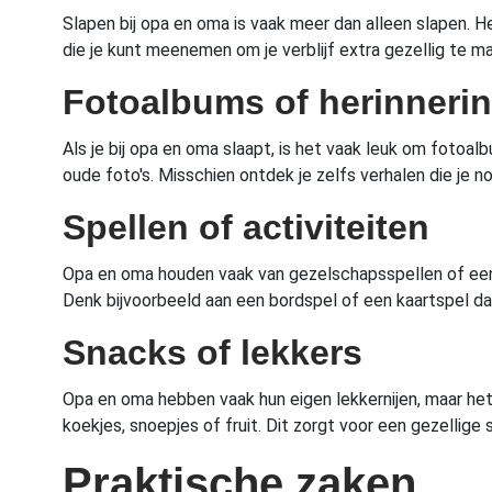
Slapen bij opa en oma is vaak meer dan alleen slapen. He
die je kunt meenemen om je verblijf extra gezellig te m
Fotoalbums of herinneri
Als je bij opa en oma slaapt, is het vaak leuk om foto
oude foto's. Misschien ontdek je zelfs verhalen die je n
Spellen of activiteiten
Opa en oma houden vaak van gezelschapsspellen of een g
Denk bijvoorbeeld aan een bordspel of een kaartspel dat 
Snacks of lekkers
Opa en oma hebben vaak hun eigen lekkernijen, maar het 
koekjes, snoepjes of fruit. Dit zorgt voor een gezellige sf
Praktische zaken