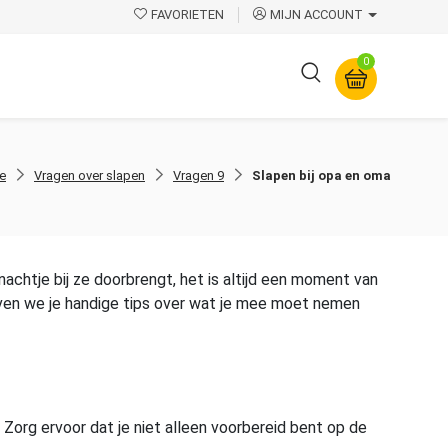
FAVORIETEN
MIJN ACCOUNT
0
Overige
e
Vragen over slapen
Vragen 9
Slapen bij opa en oma
n nachtje bij ze doorbrengt, het is altijd een moment van
even we je handige tips over wat je mee moet nemen
. Zorg ervoor dat je niet alleen voorbereid bent op de