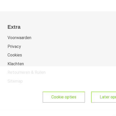
Extra
Voorwaarden
Privacy
Cookies
Klachten
Retourneren & Ruilen
Sitemap
cookie opties
later o