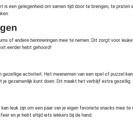
t is een gelegenheid om samen tijd door te brengen, te praten en
aken.
ngen
albums of andere herinneringen mee te nemen. Dit zorgt voor leu
ooit eerder hebt gehoord!
ezellige activiteit. Het meenemen van een spel of puzzel kan 
je gezamenlijk kunt doen. Dit maakt het verblijf extra gezellig.
kan leuk zijn om een paar van je eigen favoriete snacks mee te 
eer en je hebt altijd iets lekkers bij de hand.