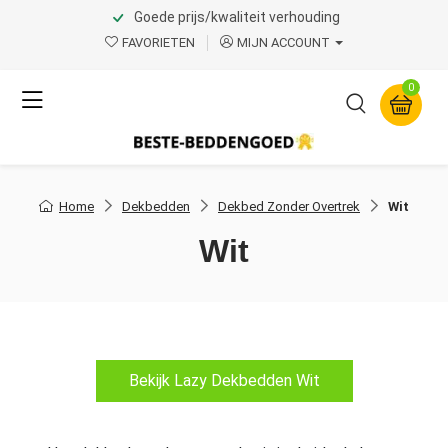
Goede prijs/kwaliteit verhouding
FAVORIETEN
MIJN ACCOUNT
0
Home
Dekbedden
Dekbed Zonder Overtrek
Wit
Wit
Bekijk Lazy Dekbedden Wit