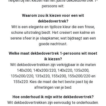
helpen bij het kiezen van het juiste dekbedovertrek 1-
persoons wit:
Waarom zou ik kiezen voor een wit
dekbedovertrek?
Wit is een elegante en tijdloze kleur die een frisse,
schone uitstraling biedt. Het creëert een kalme en
serene sfeer in je slaapkamer, wat bijdraagt aan een
goede nachtrust.
Welke maat dekbedovertrek 1-persoons wit moet
ik kiezen?
Wit dekbedovertrekken zijn verkrijgbaar in de maten
140x200, 140x200/220, 140x220, 135x200,
135x200/220, 135x220, 155x200, 155x200/220 en
155x220. Kies de maat die het beste past bij de
afmetingen van je bed.
Hoe onderhoud ik mijn witte dekbedovertrek?
Wit dekbedovertrekken zijn eenvoudig te onderhouden.