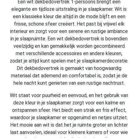
Een wit dekbedovertrek 1-persoons brengt een
elegante en tijdloze uitstraling in je slaapkamer. Wit is
een klassieke kleur die altijd in de mode blijft en een
frisse, schone sfeer creëert. Het past bij vrijwel elk
interieur en zorgt voor een serene en rustige ambiance
in je slaapruimte. Een wit dekbedovertrek is bovendien
veelzijdig en kan gemakkelijk worden gecombineerd
met verschillende accessoires en andere kleuren,
zodat je altijd kunt spelen met je slaapkamerdecoratie.
Dit dekbedovertrek is gemaakt van hoogwaardig
materiaal dat ademend en comfortabel is, zodat je de
hele nacht kunt genieten van een rustige nachtrust.
Wit staat voor puurheid en eenvoud, en het gebruik van
deze kleur in je slaapkamer zorgt voor een kalme en
ontspannen sfeer. Het biedt een strak en fris effect,
waardoor je slaapkamer er opgeruimd en netjes uitziet.
Het mooie aan wit is dat het je ruimte groter en lichter
laat aanvoelen, ideaal voor kleinere kamers of voor wie