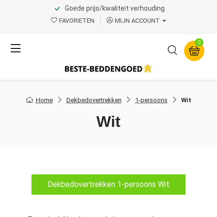
Goede prijs/kwaliteit verhouding
FAVORIETEN
MIJN ACCOUNT
0
Home
Dekbedovertrekken
1-persoons
Wit
Wit
Dekbedovertrekken 1-persoons Wit