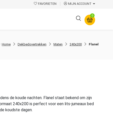
FAVORIETEN
MIJN ACCOUNT
0
Overige
Home
Dekbedovertrekken
Maten
240x200
Flanel
jdens de koude nachten. Flanel staat bekend om zijn
formaat 240x200 is perfect voor een lits-jumeaux bed
p de koudste dagen.