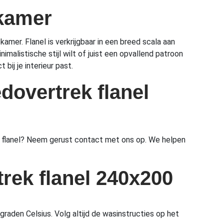
pkamer
amer. Flanel is verkrijgbaar in een breed scala aan
malistische stijl wilt of juist een opvallend patroon
bij je interieur past.
dovertrek flanel
n flanel? Neem gerust contact met ons op. We helpen
rek flanel 240x200
den Celsius. Volg altijd de wasinstructies op het