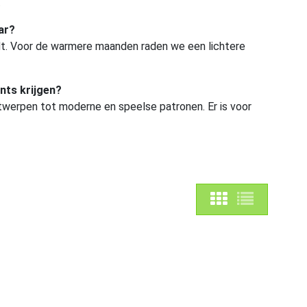
.
ar?
dt. Voor de warmere maanden raden we een lichtere
nts krijgen?
ontwerpen tot moderne en speelse patronen. Er is voor