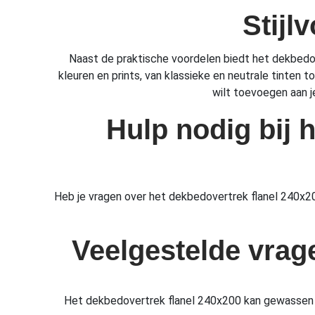
Stijl
Naast de praktische voordelen biedt het dekbedover
kleuren en prints, van klassieke en neutrale tinten 
wilt toevoegen aan je
Hulp nodig bij 
Heb je vragen over het dekbedovertrek flanel 240x2
Veelgestelde vrag
Het dekbedovertrek flanel 240x200 kan gewassen w