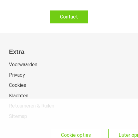
Contact
Extra
Voorwaarden
Privacy
Cookies
Klachten
Retourneren & Ruilen
Sitemap
cookie opties
later o