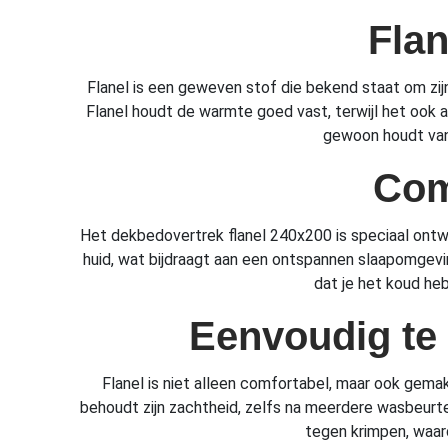
Fla
Flanel is een geweven stof die bekend staat om z
Flanel houdt de warmte goed vast, terwijl het ook a
gewoon houdt van 
Com
Het dekbedovertrek flanel 240x200 is speciaal ontwo
huid, wat bijdraagt aan een ontspannen slaapomgevi
dat je het koud heb
Eenvoudig te
Flanel is niet alleen comfortabel, maar ook gem
behoudt zijn zachtheid, zelfs na meerdere wasbeurten
tegen krimpen, waar