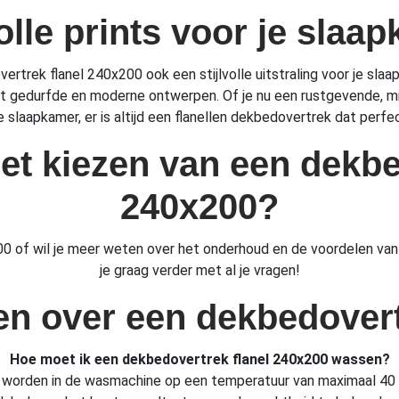
volle prints voor je slaa
trek flanel 240x200 ook een stijlvolle uitstraling voor je slaapk
tot gedurfde en moderne ontwerpen. Of je nu een rustgevende, mini
 slaapkamer, er is altijd een flanellen dekbedovertrek dat perfect 
het kiezen van een dekbe
240x200?
00 of wil je meer weten over het onderhoud en de voordelen va
je graag verder met al je vragen!
en over een dekbedovert
Hoe moet ik een dekbedovertrek flanel 240x200 wassen?
orden in de wasmachine op een temperatuur van maximaal 40 gra