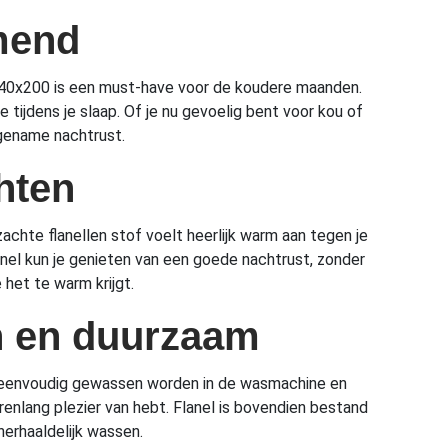
mend
240x200 is een must-have voor de koudere maanden.
tijdens je slaap. Of je nu gevoelig bent voor kou of
ngename nachtrust.
hten
chte flanellen stof voelt heerlijk warm aan tegen je
nel kun je genieten van een goede nachtrust, zonder
 het te warm krijgt.
h en duurzaam
an eenvoudig gewassen worden in de wasmachine en
renlang plezier van hebt. Flanel is bovendien bestand
erhaaldelijk wassen.