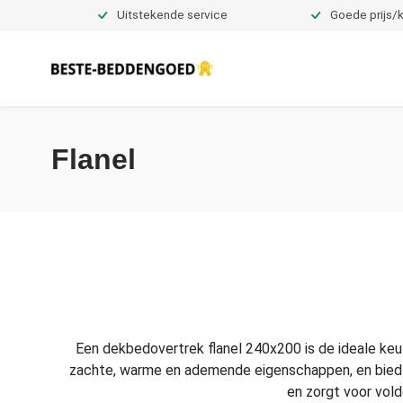
Uitstekende service
Goede prijs/k
Dekbedovertrekken
Flanel
Een dekbedovertrek flanel 240x200 is de ideale keu
zachte, warme en ademende eigenschappen, en biedt e
en zorgt voor vold