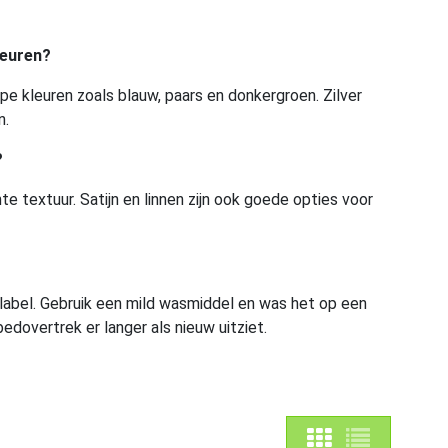
leuren?
iepe kleuren zoals blauw, paars en donkergroen. Zilver
n.
?
textuur. Satijn en linnen zijn ook goede opties voor
 label. Gebruik een mild wasmiddel en was het op een
dovertrek er langer als nieuw uitziet.