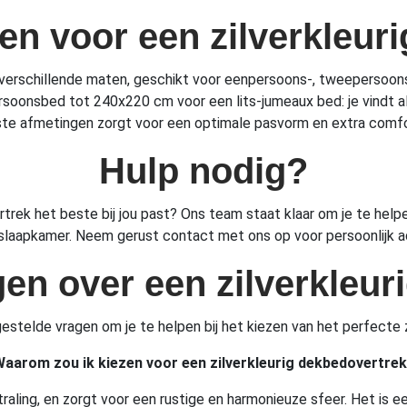
n voor een zilverkleur
 in verschillende maten, geschikt voor eenpersoons-, tweepersoo
nsbed tot 240x220 cm voor een lits-jumeaux bed: je vindt altij
iste afmetingen zorgt voor een optimale pasvorm en extra comfo
Hulp nodig?
rtrek het beste bij jou past? Ons team staat klaar om je te helpen
slaapkamer. Neem gerust contact met ons op voor persoonlijk a
gen over een zilverkleur
gestelde vragen om je te helpen bij het kiezen van het perfecte 
aarom zou ik kiezen voor een zilverkleurig dekbedovertre
aling, en zorgt voor een rustige en harmonieuze sfeer. Het is ee