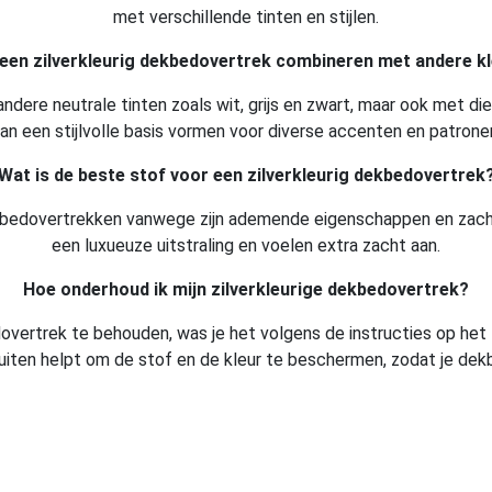
met verschillende tinten en stijlen.
 een zilverkleurig dekbedovertrek combineren met andere k
ij andere neutrale tinten zoals wit, grijs en zwart, maar ook met d
an een stijlvolle basis vormen voor diverse accenten en patrone
Wat is de beste stof voor een zilverkleurig dekbedovertrek
ekbedovertrekken vanwege zijn ademende eigenschappen en zachte 
een luxueuze uitstraling en voelen extra zacht aan.
Hoe onderhoud ik mijn zilverkleurige dekbedovertrek?
edovertrek te behouden, was je het volgens de instructies op het
ten helpt om de stof en de kleur te beschermen, zodat je dekbe