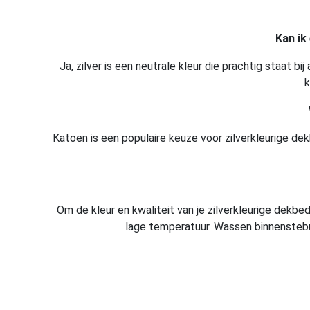
Kan ik
Ja, zilver is een neutrale kleur die prachtig staat b
k
Katoen is een populaire keuze voor zilverkleurige d
Om de kleur en kwaliteit van je zilverkleurige dekb
lage temperatuur. Wassen binnenstebui