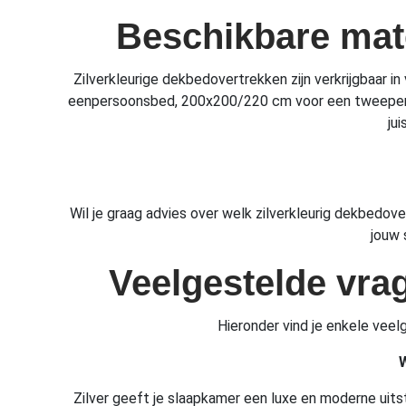
Beschikbare mate
Zilverkleurige dekbedovertrekken zijn verkrijgbaar
eenpersoonsbed, 200x200/220 cm voor een tweepersoo
ju
Wil je graag advies over welk zilverkleurig dekbedove
jouw 
Veelgestelde vra
Hieronder vind je enkele veel
W
Zilver geeft je slaapkamer een luxe en moderne uitstr