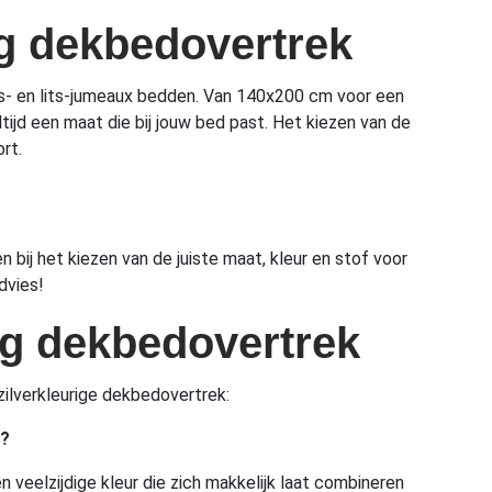
ig dekbedovertrek
ns- en lits-jumeaux bedden. Van 140x200 cm voor een
d een maat die bij jouw bed past. Het kiezen van de
rt.
 bij het kiezen van de juiste maat, kleur en stof voor
dvies!
ig dekbedovertrek
zilverkleurige dekbedovertrek:
k?
n veelzijdige kleur die zich makkelijk laat combineren