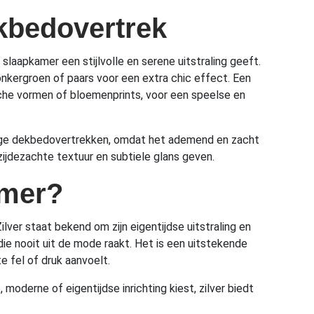
kbedovertrek
 slaapkamer een stijlvolle en serene uitstraling geeft.
donkergroen of paars voor een extra chic effect. Een
sche vormen of bloemenprints, voor een speelse en
eurige dekbedovertrekken, omdat het ademend en zacht
 zijdezachte textuur en subtiele glans geven.
amer?
lver staat bekend om zijn eigentijdse uitstraling en
die nooit uit de mode raakt. Het is een uitstekende
e fel of druk aanvoelt.
moderne of eigentijdse inrichting kiest, zilver biedt