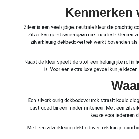
Kenmerken v
Zilver is een veelzijdige, neutrale kleur die prachtig
Zilver kan goed samengaan met neutrale kleuren zoal
zilverkleurig dekbedovertrek werkt bovendien als
Naast de kleur speelt de stof een belangrijke rol i
is. Voor een extra luxe gevoel kun je kiezen
Waar
Een zilverkleurig dekbedovertrek straalt koele eleg
past goed bij een modern interieur. Met een zilver
keuze voor iedereen di
Met een zilverkleurig dekbedovertrek kun je comfort 