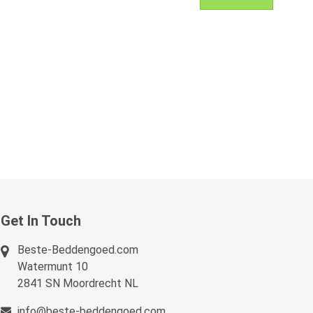
Get In Touch
Beste-Beddengoed.com
Watermunt 10
2841 SN Moordrecht NL
info@beste-beddengoed.com