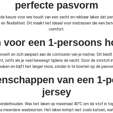
perfecte pasvorm
nde keuze voor wie houdt van een zacht en rekbaar laken dat pe
en flexibiliteit. Dit maakt het ideaal voor matrassen die een b
comfort.
voor een 1-persoons h
oelt en zich aanpast aan de contouren van je matras. Dit biedt 
mt, zelfs als je veel beweegt tijdens de nacht. Door de stretch 
euken en blijft het langer mooi, zonder in te boeten op de pasvo
enschappen van een 1-p
jersey
 onderhouden. Was het laken op maximaal 40°C om de stof in to
 na meerdere wasbeurten. Het laken krimpt niet zoals katoen, wa