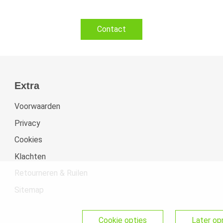
Contact
Extra
Voorwaarden
Privacy
Cookies
Klachten
Retourneren & Ruilen
Sitemap
cookie opties
later o