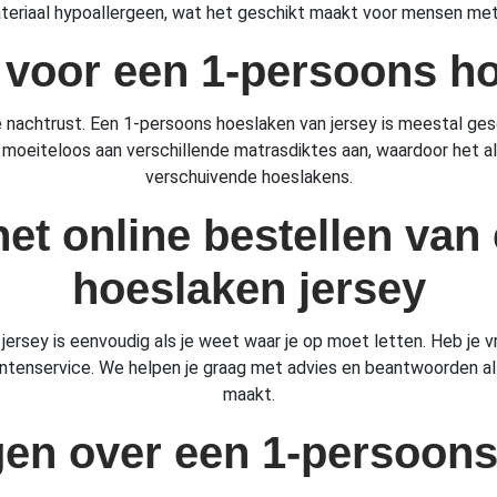
teriaal hypoallergeen, wat het geschikt maakt voor mensen met
 voor een 1-persoons h
ne nachtrust. Een 1-persoons hoeslaken van jersey is meestal 
 moeiteloos aan verschillende matrasdiktes aan, waardoor het alti
verschuivende hoeslakens.
het online bestellen va
hoeslaken jersey
ersey is eenvoudig als je weet waar je op moet letten. Heb je 
enservice. We helpen je graag met advies en beantwoorden al je
maakt.
gen over een 1-persoons