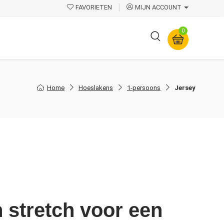
FAVORIETEN
MIJN ACCOUNT
0
Overige
Home
Hoeslakens
1-persoons
Jersey
 stretch voor een