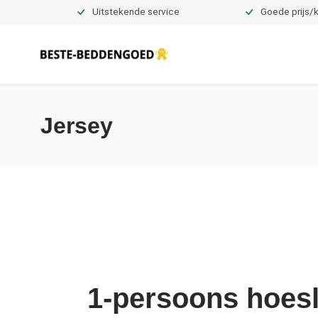
Uitstekende service
Goede prijs/k
Dekbedovertrekken
Jersey
1-persoons hoesl