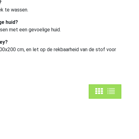
?
ek te wassen.
ge huid?
nsen met een gevoelige huid.
sey?
0x200 cm, en let op de rekbaarheid van de stof voor