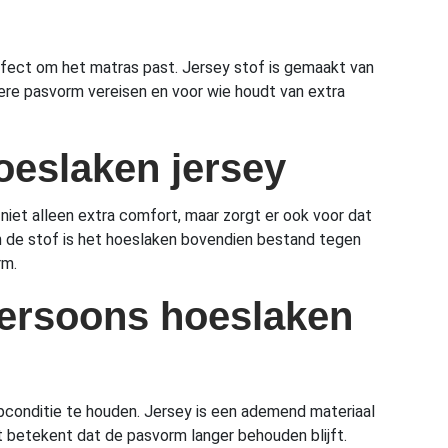
rfect om het matras past. Jersey stof is gemaakt van
etere pasvorm vereisen en voor wie houdt van extra
oeslaken jersey
niet alleen extra comfort, maar zorgt er ook voor dat
in de stof is het hoeslaken bovendien bestand tegen
rm.
ersoons hoeslaken
pconditie te houden. Jersey is een ademend materiaal
t betekent dat de pasvorm langer behouden blijft.