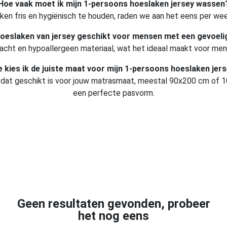
Hoe vaak moet ik mijn 1-persoons hoeslaken jersey wassen
ken fris en hygiënisch te houden, raden we aan het eens per we
hoeslaken van jersey geschikt voor mensen met een gevoeli
zacht en hypoallergeen materiaal, wat het ideaal maakt voor me
 kies ik de juiste maat voor mijn 1-persoons hoeslaken jer
 dat geschikt is voor jouw matrasmaat, meestal 90x200 cm of 10
een perfecte pasvorm.
Geen resultaten gevonden, probeer
het nog eens