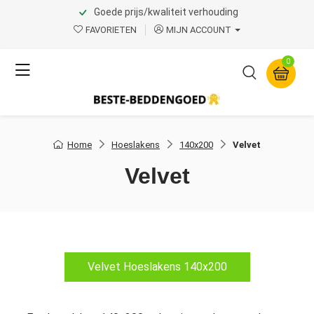
Goede prijs/kwaliteit verhouding
FAVORIETEN
MIJN ACCOUNT
0
Home
Hoeslakens
140x200
Velvet
Velvet
Velvet Hoeslakens 140x200