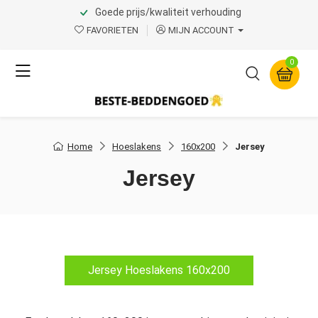
Goede prijs/kwaliteit verhouding
FAVORIETEN
MIJN ACCOUNT
0
Home
Hoeslakens
160x200
Jersey
Jersey
Jersey Hoeslakens 160x200