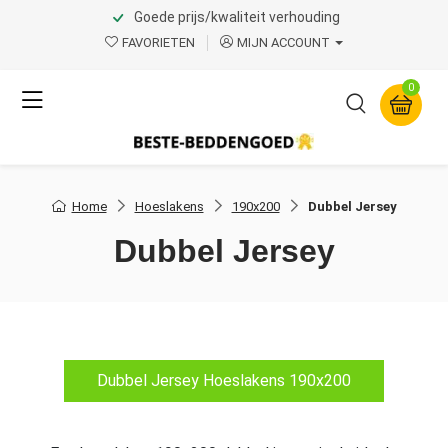
Goede prijs/kwaliteit verhouding
FAVORIETEN
MIJN ACCOUNT
0
Home
Hoeslakens
190x200
Dubbel Jersey
Dubbel Jersey
Dubbel Jersey Hoeslakens 190x200