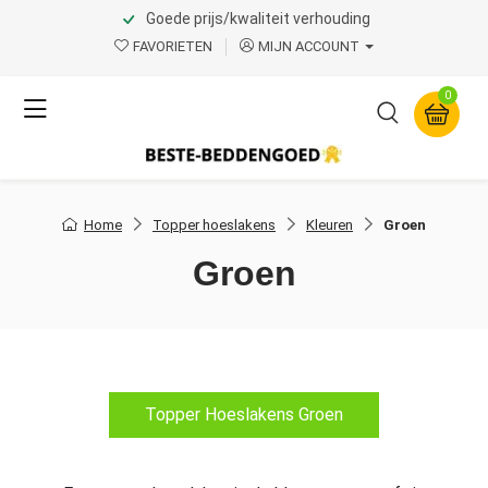
Goede prijs/kwaliteit verhouding
FAVORIETEN
MIJN ACCOUNT
0
Home
Topper hoeslakens
Kleuren
Groen
Groen
Topper Hoeslakens Groen