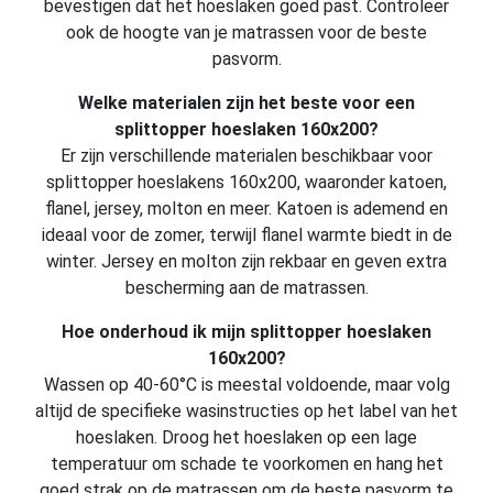
bevestigen dat het hoeslaken goed past. Controleer
ook de hoogte van je matrassen voor de beste
pasvorm.
Welke materialen zijn het beste voor een
splittopper hoeslaken 160x200?
Er zijn verschillende materialen beschikbaar voor
splittopper hoeslakens 160x200, waaronder katoen,
flanel, jersey, molton en meer. Katoen is ademend en
ideaal voor de zomer, terwijl flanel warmte biedt in de
winter. Jersey en molton zijn rekbaar en geven extra
bescherming aan de matrassen.
Hoe onderhoud ik mijn splittopper hoeslaken
160x200?
Wassen op 40-60°C is meestal voldoende, maar volg
altijd de specifieke wasinstructies op het label van het
hoeslaken. Droog het hoeslaken op een lage
temperatuur om schade te voorkomen en hang het
goed strak op de matrassen om de beste pasvorm te