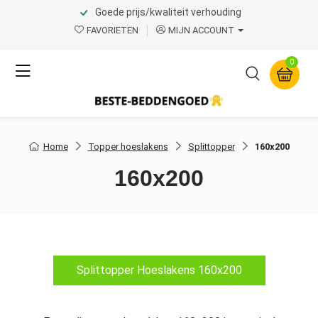
Goede prijs/kwaliteit verhouding
FAVORIETEN
MIJN ACCOUNT
0
Home
Topper hoeslakens
Splittopper
160x200
160x200
Splittopper Hoeslakens 160x200