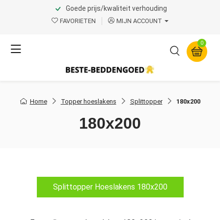
Goede prijs/kwaliteit verhouding
FAVORIETEN
MIJN ACCOUNT
0
Home
Topper hoeslakens
Splittopper
180x200
180x200
Splittopper Hoeslakens 180x200