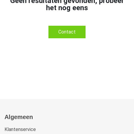
Geen resultaten gevonden, probeer
het nog eens
Contact
Algemeen
Klantenservice