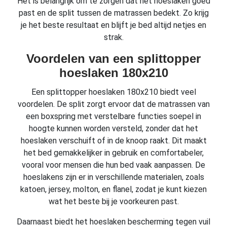
Het is belangrijk om te zorgen dat het hoeslaken goed
past en de split tussen de matrassen bedekt. Zo krijg
je het beste resultaat en blijft je bed altijd netjes en
strak.
Voordelen van een splittopper
hoeslaken 180x210
Een splittopper hoeslaken 180x210 biedt veel
voordelen. De split zorgt ervoor dat de matrassen van
een boxspring met verstelbare functies soepel in
hoogte kunnen worden versteld, zonder dat het
hoeslaken verschuift of in de knoop raakt. Dit maakt
het bed gemakkelijker in gebruik en comfortabeler,
vooral voor mensen die hun bed vaak aanpassen. De
hoeslakens zijn er in verschillende materialen, zoals
katoen, jersey, molton, en flanel, zodat je kunt kiezen
wat het beste bij je voorkeuren past.
Daarnaast biedt het hoeslaken bescherming tegen vuil