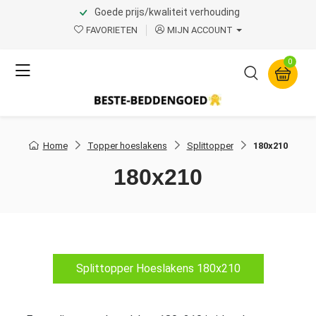
Goede prijs/kwaliteit verhouding
FAVORIETEN
MIJN ACCOUNT
0
Home
Topper hoeslakens
Splittopper
180x210
180x210
Splittopper Hoeslakens 180x210