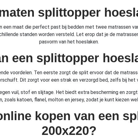
 maten splittopper hoes
 in een maat die perfect past bij bedden met twee matrassen v
chillende standen worden versteld. Let erop dat je de matrasse
pasvorm van het hoeslaken.
n een splittopper hoes
nde voordelen. Ten eerste zorgt de split ervoor dat de matrass
schuift. Dit zorgt voor een strak en verzorgd bed, zelfs bij het
en vuil, stof en slijtage. Het biedt extra bescherming en zorgt
, zoals katoen, flanel, molton en jersey, zodat je kunt kiezen we
 online kopen van een sp
200x220?