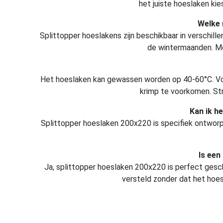
het juiste hoeslaken ki
Welke 
Splittopper hoeslakens zijn beschikbaar in verschille
de wintermaanden. Mol
Het hoeslaken kan gewassen worden op 40-60°C. Vol
krimp te voorkomen. Str
Kan ik h
Splittopper hoeslaken 200x220 is specifiek ontwor
Is een
Ja, splittopper hoeslaken 200x220 is perfect gesc
versteld zonder dat het hoes