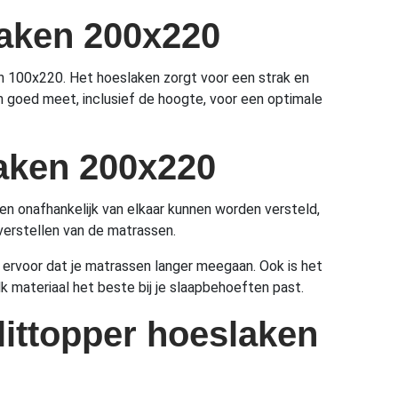
laken 200x220
an 100x220. Het hoeslaken zorgt voor een strak en
n goed meet, inclusief de hoogte, voor een optimale
laken 200x220
en onafhankelijk van elkaar kunnen worden versteld,
 verstellen van de matrassen.
 ervoor dat je matrassen langer meegaan. Ook is het
lk materiaal het beste bij je slaapbehoeften past.
littopper hoeslaken