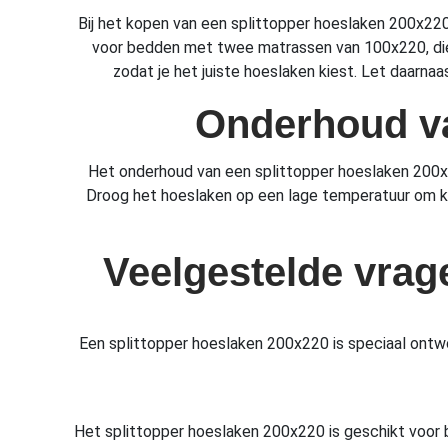
Bij het kopen van een splittopper hoeslaken 200x220 
voor bedden met twee matrassen van 100x220, die j
zodat je het juiste hoeslaken kiest. Let daarn
Onderhoud va
Het onderhoud van een splittopper hoeslaken 200x2
Droog het hoeslaken op een lage temperatuur om kr
Veelgestelde vrag
Een splittopper hoeslaken 200x220 is speciaal ont
Het splittopper hoeslaken 200x220 is geschikt voor