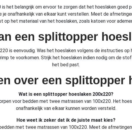
is het belangrijk om ervoor te zorgen dat het hoeslaken goed pa
e onafhankelijk van elkaar kunt verstellen. Meet de afmetingen
aast op het materiaal van het hoeslaken, zoals katoen voor ade
n een splittopper hoes
20 is eenvoudig. Was het hoeslaken volgens de instructies op 
imp te voorkomen. Strijk het hoeslaken indien nodig om de stof
het bed past.
en over een splittopper
Wat is een splittopper hoeslaken 200x220?
worpen voor bedden met twee matrassen van 100x220. Het hoesl
onafhankelijk van elkaar kunnen worden versteld.
Hoe weet ik zeker dat ik de juiste maat kies?
 bedden met twee matrassen van 100x220. Meet de afmetingen 