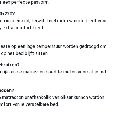
or een perfecte pasvorm.
00x220?
oen is ademend, terwijl flanel extra warmte biedt voor
y extra comfort biedt.
t beste op een lage temperatuur worden gedroogd om
p het bed blijft zitten.
ebruiken?
grijk om de matrassen goed te meten voordat je het
bedden?
e matrassen onafhankelijk van elkaar kunnen worden
mfort van je verstelbare bed.