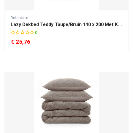
Dekbedden
Lazy Dekbed Teddy Taupe/Bruin 140 x 200 Met Kussensloop
0
€
25,76