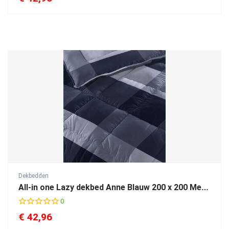
Dekbedden
All-in one Lazy dekbed Anne Blauw 200 x 200 Met Kussenslopen
0
€
42,96