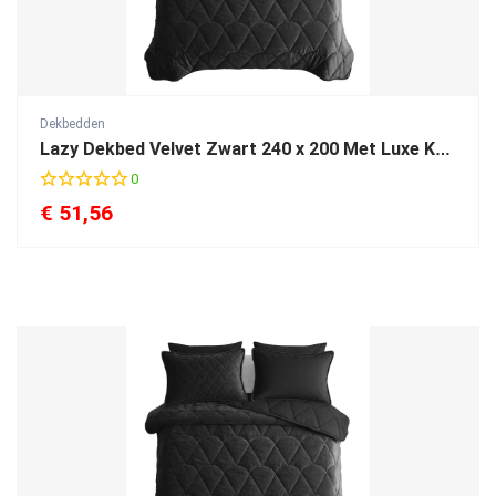
Dekbedden
Lazy Dekbed Velvet Zwart 240 x 200 Met Luxe Kussenslopen
0
€
51,56