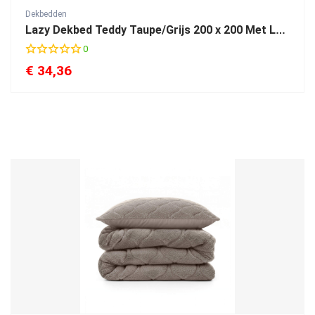
Dekbedden
Lazy Dekbed Teddy Taupe/Grijs 200 x 200 Met Luxe Kussenslopen
0
€
34,36