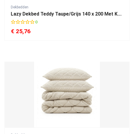
Dekbedden
Lazy Dekbed Teddy Taupe/Grijs 140 x 200 Met Kussensloop
0
€
25,76