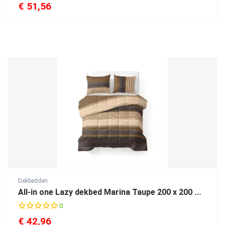
€
51,56
Dekbedden
All-in one Lazy dekbed Marina Taupe 200 x 200 Met Kussenslopen
0
€
42,96