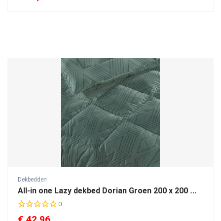
Dekbedden
All-in one Lazy dekbed Dorian Groen 200 x 200 Met Kussenslopen
0
€
42,96