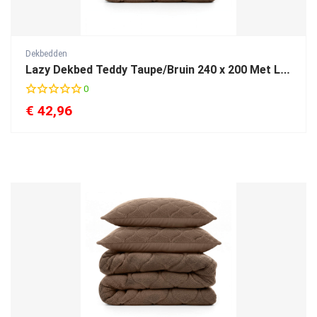
Dekbedden
Lazy Dekbed Teddy Taupe/Bruin 240 x 200 Met Luxe Kussenslopen
0
€
42,96