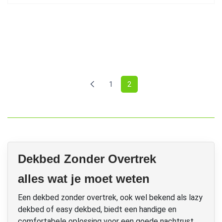
(current)
1
2
Dekbed Zonder Overtrek
alles wat je moet weten
Een dekbed zonder overtrek, ook wel bekend als lazy
dekbed of easy dekbed, biedt een handige en
comfortabele oplossing voor een goede nachtrust.