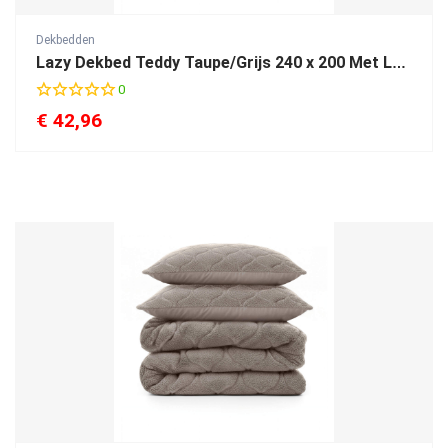
Dekbedden
Lazy Dekbed Teddy Taupe/Grijs 240 x 200 Met Luxe Kussenslopen
0
€
42,96