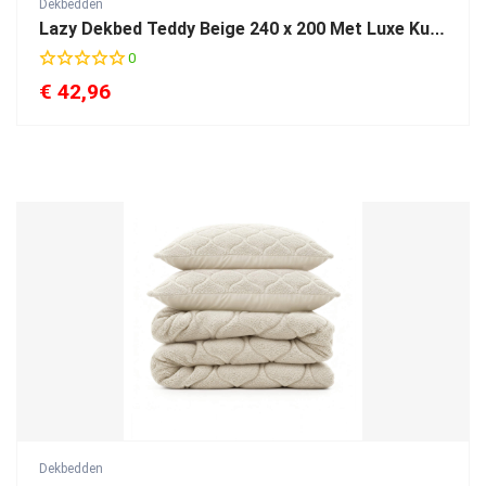
Dekbedden
Lazy Dekbed Teddy Beige 240 x 200 Met Luxe Kussenslopen
0
€
42,96
Dekbedden