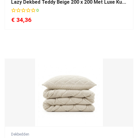
Lazy Dekbed Teddy Beige 200 x 200 Met Luxe Kussenslopen
0
€
34,36
Dekbedden