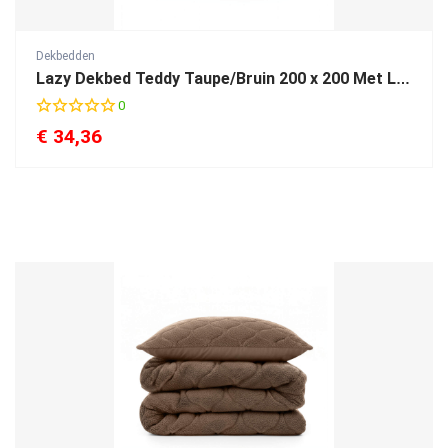
Dekbedden
Lazy Dekbed Teddy Taupe/Bruin 200 x 200 Met Luxe Kussenslopen
0
€
34,36