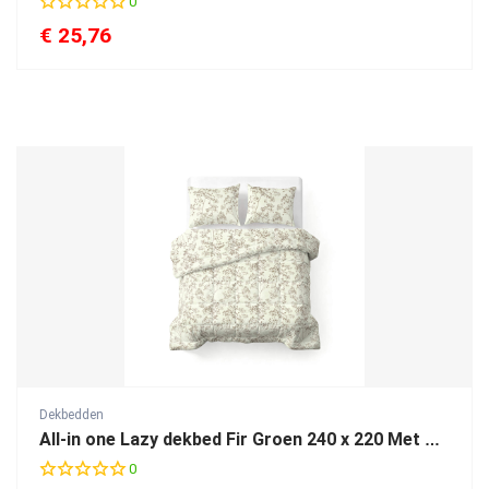
0
€
25,76
Dekbedden
All-in one Lazy dekbed Fir Groen 240 x 220 Met Kussenslopen
0