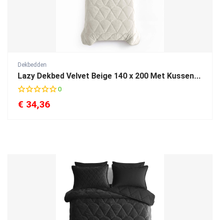
Dekbedden
Lazy Dekbed Velvet Beige 140 x 200 Met Kussensloop
0
€
34,36