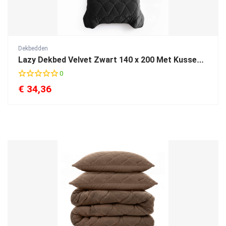
Dekbedden
Lazy Dekbed Velvet Zwart 140 x 200 Met Kussensloop
0
€
34,36