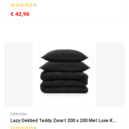
0
€
42,96
Dekbedden
Lazy Dekbed Teddy Zwart 200 x 200 Met Luxe Kussenslopen
0