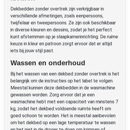
Dekbedden zonder overtrek zijn verkrijgbaar in
verschillende afmetingen, zoals eenpersoons,
twijfelaar en tweepersoons. Ze zijn ook beschikbaar
in diverse kleuren en dessins, zodat je het perfect
kunt afstemmen op je slaapkamerinrichting. De ruime
keuze in kleur en patroon zorgt ervoor dat er altijd
iets bij jouw stijl past.
Wassen en onderhoud
Bij het wassen van een dekbed zonder overtrek is het
belangrijk om de instructies op het label te volgen.
Meestal kunnen deze dekbedden in de wasmachine
gewassen worden. Zorg ervoor dat je een
wasmachine hebt met een capaciteit van minstens 7
kg, zodat het dekbed voldoende ruimte heeft om
goed schoon te worden. Het is meestal aanbevolen
om het dekbed op een lage temperatuur te wassen
en het niet in de droger te doen om krimpen of