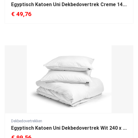
Egyptisch Katoen Uni Dekbedovertrek Creme 140 x 200/260
€
49,76
Dekbedovertrekken
Egyptisch Katoen Uni Dekbedovertrek Wit 240 x 200/260
€
99,56