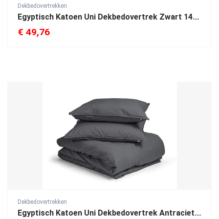
Dekbedovertrekken
Egyptisch Katoen Uni Dekbedovertrek Zwart 140 x 200/260
€
49,76
Dekbedovertrekken
Egyptisch Katoen Uni Dekbedovertrek Antraciet 240 x 200/260