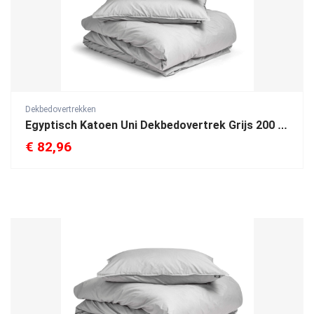
Dekbedovertrekken
Egyptisch Katoen Uni Dekbedovertrek Grijs 200 x 200/260
€
82,96