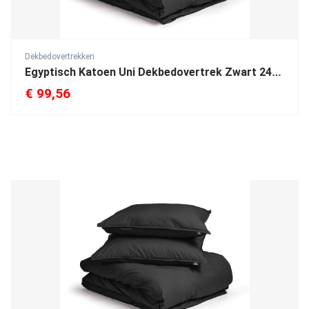
Dekbedovertrekken
Egyptisch Katoen Uni Dekbedovertrek Zwart 240 x 200/260
€
99,56