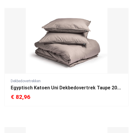
Dekbedovertrekken
Egyptisch Katoen Uni Dekbedovertrek Taupe 200 x 200/260
€
82,96