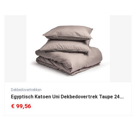
Dekbedovertrekken
Egyptisch Katoen Uni Dekbedovertrek Taupe 240 x 200/260
€
99,56