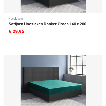
Hoeslakens
Satijnen Hoeslaken Donker Groen 140 x 200
€
29,95