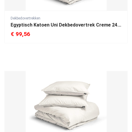
Dekbedovertrekken
Egyptisch Katoen Uni Dekbedovertrek Creme 240 x 200/260
€
99,56