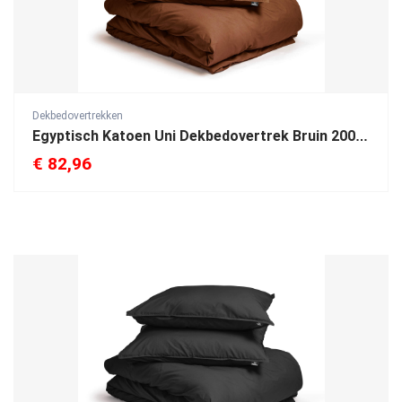
Dekbedovertrekken
Egyptisch Katoen Uni Dekbedovertrek Bruin 200 x 200/260
€
82,96