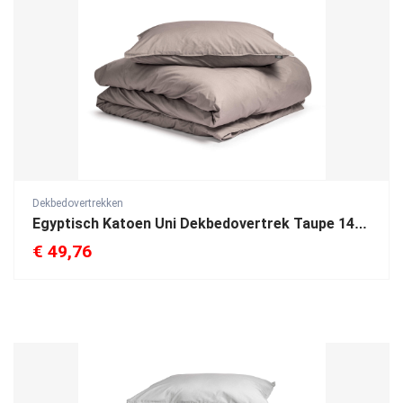
Dekbedovertrekken
Egyptisch Katoen Uni Dekbedovertrek Taupe 140 x 200/260
€
49,76