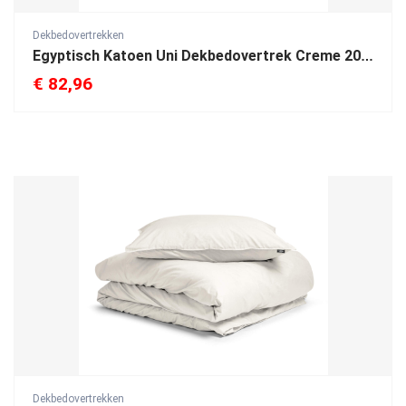
Dekbedovertrekken
Egyptisch Katoen Uni Dekbedovertrek Creme 200 x 200/260
€
82,96
Dekbedovertrekken