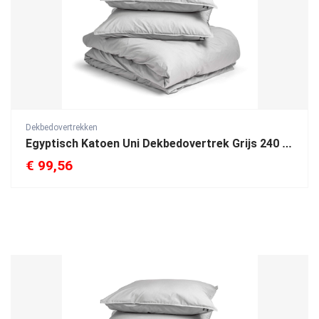
Dekbedovertrekken
Egyptisch Katoen Uni Dekbedovertrek Grijs 240 x 200/260
€
99,56