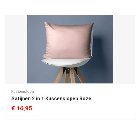
Kussenslopen
Satijnen 2 in 1 Kussenslopen Roze
€
16,95