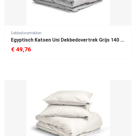
Dekbedovertrekken
Egyptisch Katoen Uni Dekbedovertrek Grijs 140 x 200/260
€
49,76