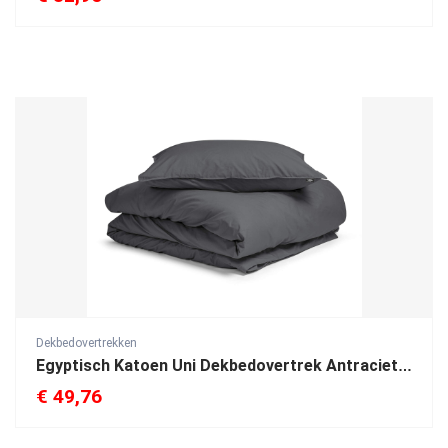
Dekbedovertrekken
Egyptisch Katoen Uni Dekbedovertrek Antraciet 140 x 200/260
€
49,76