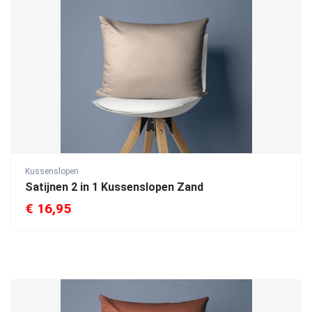
Kussenslopen
Satijnen 2 in 1 Kussenslopen Zand
€
16,95