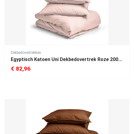
Dekbedovertrekken
Egyptisch Katoen Uni Dekbedovertrek Roze 200 x 200/260
€
82,96