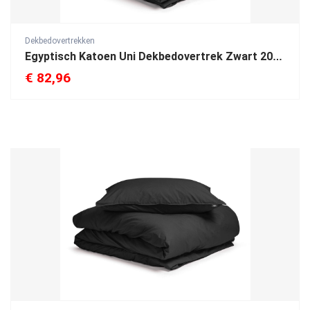
Dekbedovertrekken
Egyptisch Katoen Uni Dekbedovertrek Zwart 200 x 200/260
€
82,96