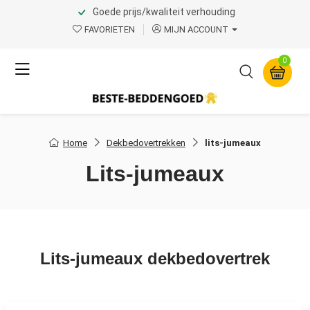
Goede prijs/kwaliteit verhouding
FAVORIETEN
MIJN ACCOUNT
0
Home
Dekbedovertrekken
lits-jumeaux
lits-jumeaux
Lits-jumeaux dekbedovertrek