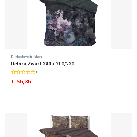
Dekbedovertrekken
Delora Zwart 240 x 200/220
0
€
66,36