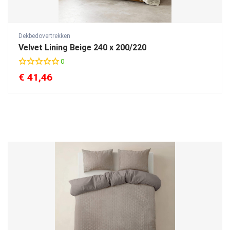
Dekbedovertrekken
Velvet Lining Beige 240 x 200/220
0
€
41,46