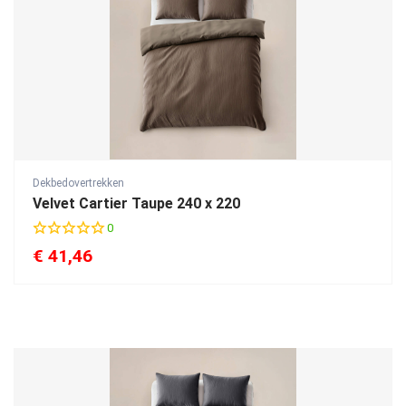
Dekbedovertrekken
Velvet Cartier Taupe 240 x 220
0
€
41,46