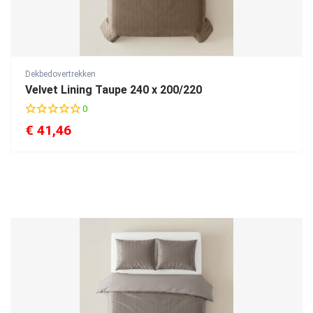
Dekbedovertrekken
Velvet Lining Taupe 240 x 200/220
0
€
41,46