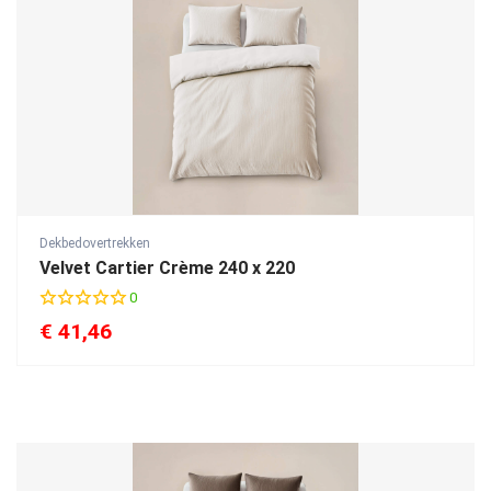
Dekbedovertrekken
Velvet Cartier Crème 240 x 220
0
€
41,46