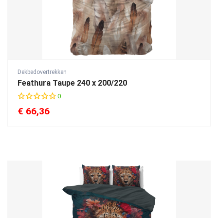
Dekbedovertrekken
Feathura Taupe 240 x 200/220
0
€
66,36