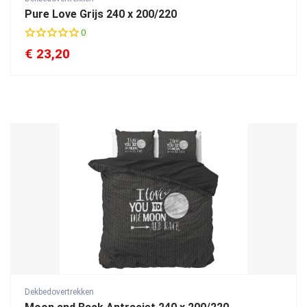
Pure Love Grijs 240 x 200/220
0
€
23,20
Dekbedovertrekken