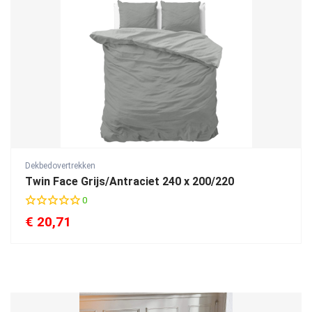
Dekbedovertrekken
Twin Face Grijs/Antraciet 240 x 200/220
0
€
20,71