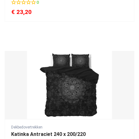
0
€
23,20
Dekbedovertrekken
Katinka Antraciet 240 x 200/220