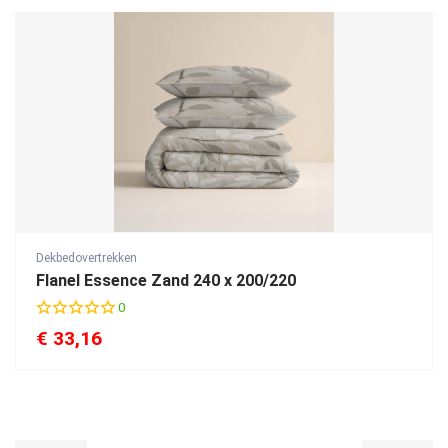
Dekbedovertrekken
Flanel Essence Zand 240 x 200/220
0
€
33,16