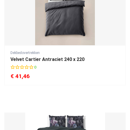
Dekbedovertrekken
Velvet Cartier Antraciet 240 x 220
0
€
41,46