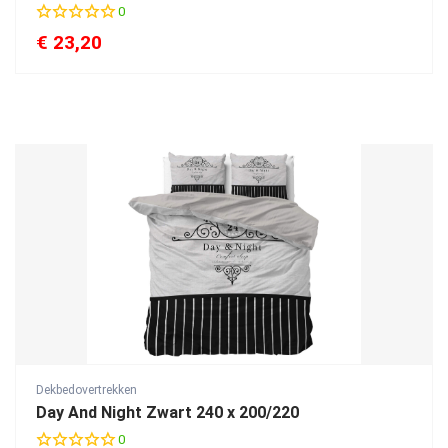
0
€
23,20
Dekbedovertrekken
Day And Night Zwart 240 x 200/220
0