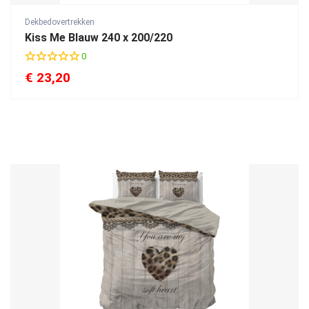
Dekbedovertrekken
Kiss Me Blauw 240 x 200/220
0
€
23,20